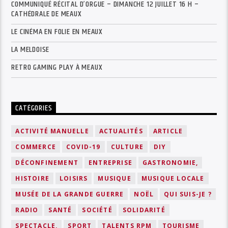
COMMUNIQUÉ RÉCITAL D’ORGUE – DIMANCHE 12 JUILLET 16 H –
CATHÉDRALE DE MEAUX
LE CINÉMA EN FOLIE EN MEAUX
LA MELDOISE
RETRO GAMING PLAY À MEAUX
CATÉGORIES
ACTIVITÉ MANUELLE
ACTUALITÉS
ARTICLE
COMMERCE
COVID-19
CULTURE
DIY
DÉCONFINEMENT
ENTREPRISE
GASTRONOMIE,
HISTOIRE
LOISIRS
MUSIQUE
MUSIQUE LOCALE
MUSÉE DE LA GRANDE GUERRE
NOËL
QUI SUIS-JE ?
RADIO
SANTÉ
SOCIÉTÉ
SOLIDARITÉ
SPECTACLE,
SPORT
TALENTS RPM
TOURISME