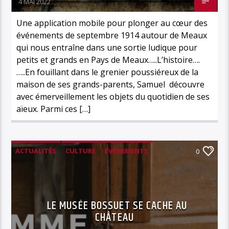
4 MAI 2022
Une application mobile pour plonger au cœur des
événements de septembre 1914 autour de Meaux
qui nous entraîne dans une sortie ludique pour
petits et grands en Pays de Meaux…..L’histoire….
…..En fouillant dans le grenier poussiéreux de la
maison de ses grands-parents, Samuel découvre
avec émerveillement les objets du quotidien de ses
aïeux. Parmi ces […]
ACTUALITÉS
CULTURE
ÉVÉNEMENTS
0
LOISIRS
LE MUSÉE BOSSUET SE CACHE AU
CHÂTEAU