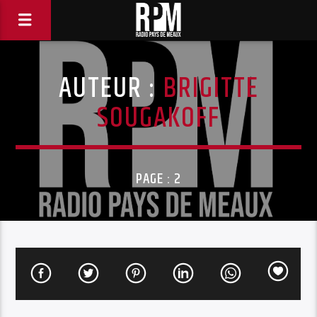
AUTEUR :
BRIGITTE
SOUGAKOFF
PAGE : 2