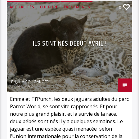
ACTUALITÉS
CULTURE
ÉVÉNEMENTS
0
ILS SONT NÉS DÉBUT AVRIL !!
Brigitte SOUGAKOFF
22 MAI 2022
Emma et Ti’Punch, les deux jaguars adultes du parc
Parrot World, se sont vite rapprochés. Et pour
notre plus grand plaisir, et la survie de la race,
deux bébés sont nés il y a quelques semaines. Le
jaguar est une espèce quasi menacée selon
l’Union internationale pour la conservation de la