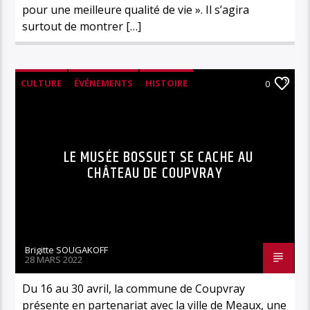
pour une meilleure qualité de vie ». Il s’agira
surtout de montrer […]
CULTURE
ÉVÉNEMENTS
HISTOIRE
0
LE MUSÉE BOSSUET SE CACHE AU
CHÂTEAU DE COUPVRAY
Brigitte SOUGAKOFF
28 MARS 2022
Du 16 au 30 avril, la commune de Coupvray
présente en partenariat avec la ville de Meaux, une