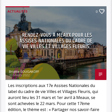
ACTUALITÉS
0
RENDEZ-VOUS À MEAUX POUR LES
ASSISES NATIONALES DU CADRE DE
VIE VILLES ET VILLAGES FLEURIS
Brigitte SOUGAKOFF
30 MARS 2022
Les inscriptions aux 17e Assises Nationales du
label du cadre de vie Villes et Villages Fleuris, qui
auront lieu les 31 mars et 1er avril à Meaux, se
sont achevées le 22 mars. Pour cette 17ème
édition, le thème est : « Partager nos savoir-faire