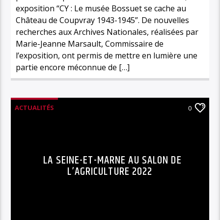
exposition “CY : Le musée Bossuet se cache au
Château de Coupvray 1943-1945”. De nouvelles
recherches aux Archives Nationales, réalisées par
Marie-Jeanne Marsault, Commissaire de
l’exposition, ont permis de mettre en lumière une
partie encore méconnue de […]
ACTUALITÉS
0
LA SEINE-ET-MARNE AU SALON DE
L’AGRICULTURE 2022