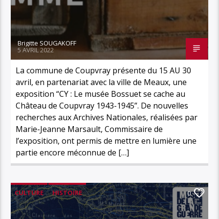
Brigitte SOUGAKOFF
5 AVRIL 2022
La commune de Coupvray présente du 15 AU 30
avril, en partenariat avec la ville de Meaux, une
exposition “CY : Le musée Bossuet se cache au
Château de Coupvray 1943-1945”. De nouvelles
recherches aux Archives Nationales, réalisées par
Marie-Jeanne Marsault, Commissaire de
l’exposition, ont permis de mettre en lumière une
partie encore méconnue de […]
CULTURE
HISTOIRE
0
MUSÉE DE LA GRANDE GUERRE