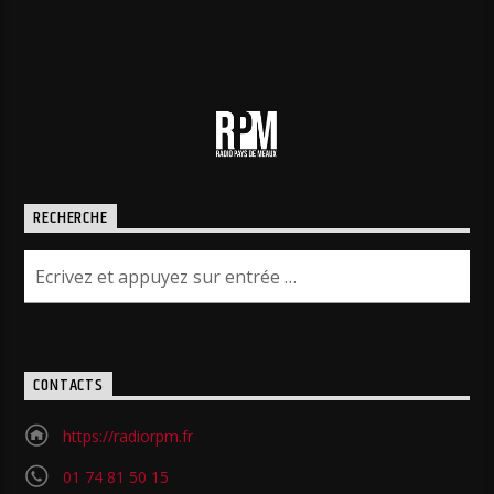
RECHERCHE
CONTACTS
https://radiorpm.fr
01 74 81 50 15