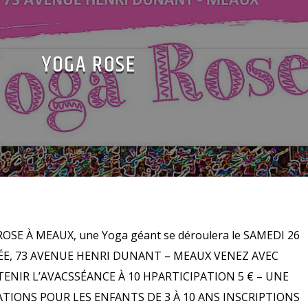
YOGA ROSE
 ROSE À MEAUX, une Yoga géant se déroulera le SAMEDI 26
ÉE, 73 AVENUE HENRI DUNANT – MEAUX VENEZ AVEC
ENIR L’AVACSSÉANCE À 10 HPARTICIPATION 5 € – UNE
IONS POUR LES ENFANTS DE 3 À 10 ANS INSCRIPTIONS