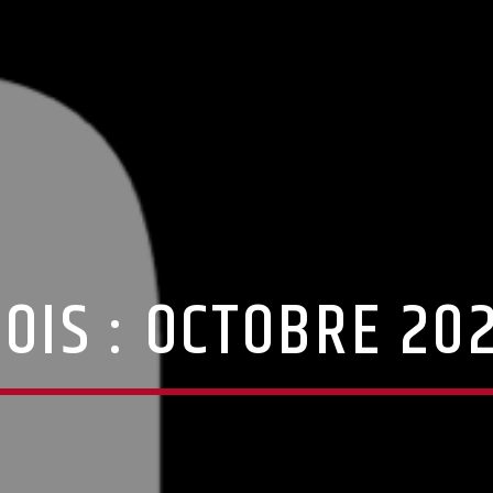
OIS :
OCTOBRE 20