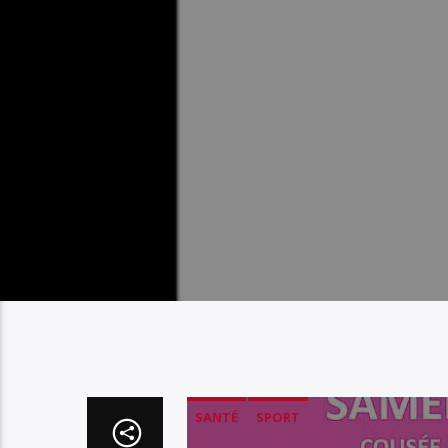
SANTÉ
SPORT