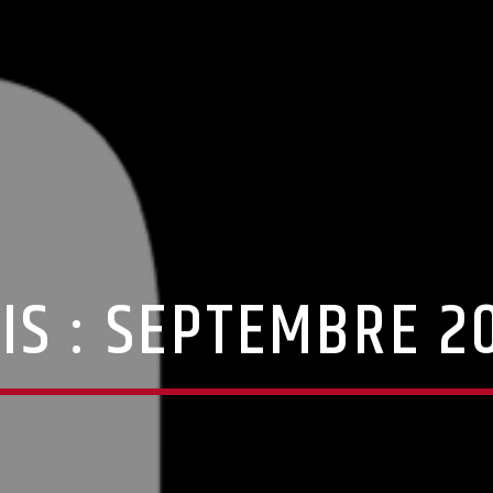
IS :
SEPTEMBRE 2