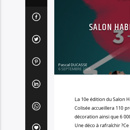
SALON HAB
Pascal DUCASSE
6 SEPTEMBRE 2025
La 10e édition du Salon H
Colisée accueillera 110 p
décoration ainsi que 6 00
Une déco à rafraîchir ?Ce s