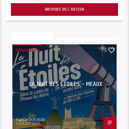
ARCHIVES DE L'AUTEUR
Vous aimerez aussi
ÉVÉNEMENTS
0
LA NUIT DES ÉTOILES – MEAUX
Pascal DUCASSE
2 JUILLET 2026