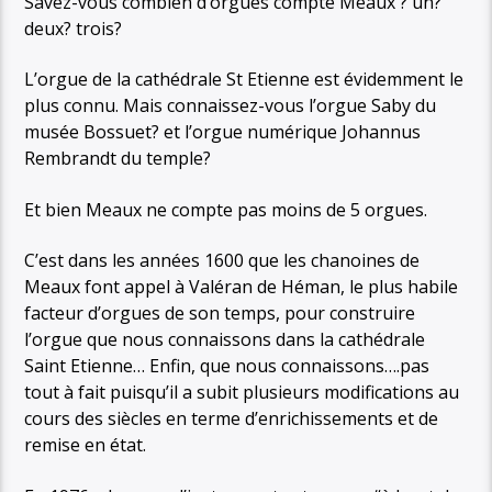
Savez-vous combien d’orgues compte Meaux ? un?
deux? trois?
L’orgue de la cathédrale St Etienne est évidemment le
plus connu. Mais connaissez-vous l’orgue Saby du
musée Bossuet? et l’orgue numérique Johannus
Rembrandt du temple?
Et bien Meaux ne compte pas moins de 5 orgues.
C’est dans les années 1600 que les chanoines de
Meaux font appel à Valéran de Héman, le plus habile
facteur d’orgues de son temps, pour construire
l’orgue que nous connaissons dans la
cathédrale
Saint
Etienne… Enfin, que nous connaissons….pas
tout à fait puisqu’il a subit plusieurs modifications au
cours des siècles en terme d’enrichissements et de
remise en état.