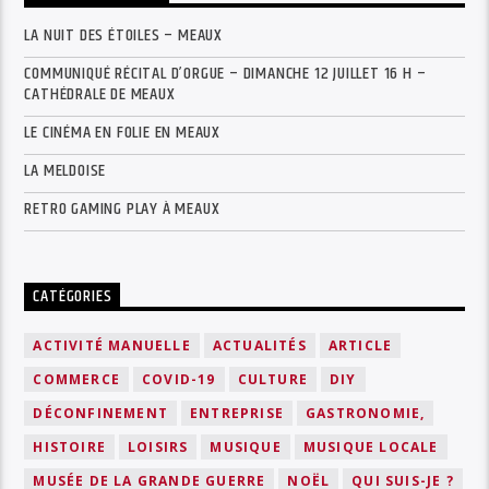
LA NUIT DES ÉTOILES – MEAUX
COMMUNIQUÉ RÉCITAL D’ORGUE – DIMANCHE 12 JUILLET 16 H –
CATHÉDRALE DE MEAUX
LE CINÉMA EN FOLIE EN MEAUX
LA MELDOISE
RETRO GAMING PLAY À MEAUX
CATÉGORIES
ACTIVITÉ MANUELLE
ACTUALITÉS
ARTICLE
COMMERCE
COVID-19
CULTURE
DIY
DÉCONFINEMENT
ENTREPRISE
GASTRONOMIE,
HISTOIRE
LOISIRS
MUSIQUE
MUSIQUE LOCALE
MUSÉE DE LA GRANDE GUERRE
NOËL
QUI SUIS-JE ?