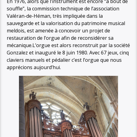
En 1976, alors que l’instrument est encore “à bout de
souffle”, la commission technique de l’association
Valéran-de-Héman, très impliquée dans la
sauvegarde et la valorisation du patrimoine musical
meldois, est amenée à concevoir un projet de
restauration de l’orgue afin de reconsidérer sa
mécanique.L’orgue est alors reconstruit par la société
Gonzalez et inauguré le 8 juin 1980. Avec 67 jeux, cinq
claviers manuels et pédalier c’est l’orgue que nous
apprécions aujourd’hui.