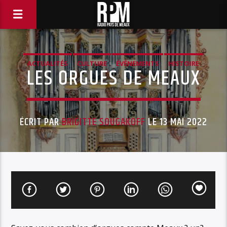
ACTUALITÉS
CULTURE
ÉVÉNEMENTS
HISTOIRE
LES ORGUES DE MEAUX
MUSIQUE LOCALE
ÉCRIT PAR
BRIGITTE SOUGAKOFF
LE 13 MAI 2022