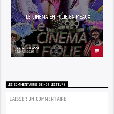
LE CINÉMA EN FOLIE EN MEAUX
Pascal DUCASSE
7 MARS 2026
LES COMMENTAIRES DE NOS LECTEURS
LAISSER UN COMMENTAIRE