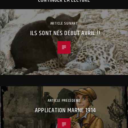
ARTICLE SUIVANT
ILS SONT NÉS DÉBUT AVRIL !!
ARTICLE PRÉCÉDENT
APPLICATION MARNE 1914