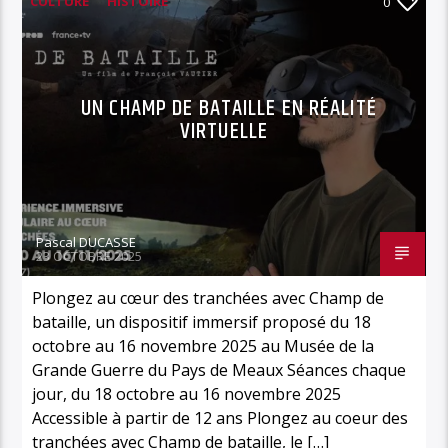
CULTURE
HISTOIRE
0
MUSÉE DE LA GRANDE GUERRE
UN CHAMP DE BATAILLE EN RÉALITÉ
VIRTUELLE
Pascal DUCASSE
23 OCTOBRE 2025
Plongez au cœur des tranchées avec Champ de
bataille, un dispositif immersif proposé du 18
octobre au 16 novembre 2025 au Musée de la
Grande Guerre du Pays de Meaux Séances chaque
jour, du 18 octobre au 16 novembre 2025
Accessible à partir de 12 ans Plongez au coeur des
tranchées avec Champ de bataille, le […]