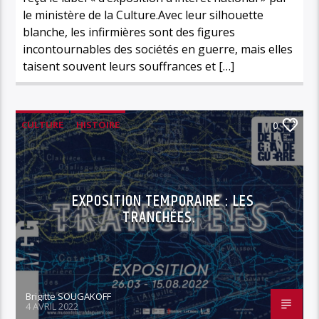
le ministère de la Culture.Avec leur silhouette
blanche, les infirmières sont des figures
incontournables des sociétés en guerre, mais elles
taisent souvent leurs souffrances et […]
CULTURE
HISTOIRE
0
MUSÉE DE LA GRANDE GUERRE
EXPOSITION TEMPORAIRE : LES
TRANCHÉES.
Brigitte SOUGAKOFF
4 AVRIL 2022