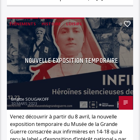
ÉVÉNEMENTS
HISTOIRE
LOISIRS
0
MUSÉE DE LA GRANDE GUERRE
NOUVELLE EXPOSITION TEMPORAIRE
Brigitte SOUGAKOFF
30 MARS 2023
Venez découvrir à partir du 8 avril, la nouvelle
exposition temporaire du Musée de la Grande
Guerre consacrée aux infirmières en 14-18 qui a
reçu le label « d’exposition d’intérêt national » par