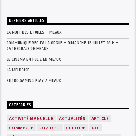
DERNIERS ARTICLES
LA NUIT DES ÉTOILES – MEAUX
COMMUNIQUÉ RÉCITAL D’ORGUE – DIMANCHE 12 JUILLET 16 H –
CATHÉDRALE DE MEAUX
LE CINÉMA EN FOLIE EN MEAUX
LA MELDOISE
RETRO GAMING PLAY À MEAUX
CATÉGORIES
ACTIVITÉ MANUELLE
ACTUALITÉS
ARTICLE
COMMERCE
COVID-19
CULTURE
DIY