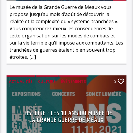
Le musée de la Grande Guerre de Meaux vous
propose jusqu’au mois d’août de découvrir la
réalité et la complexité du « système-tranchées ».
Vous comprendrez mieux les conséquences de
cette organisation sur les modes de combats et
sur la vie terrible qu’il impose aux combattants. Les
tranchées de guerres étaient bien souvent trop
étroites, […]
ACTUALITÉS
CULTURE
ÉVÉNEMENTS
0
HISTOIRE
LOISIRS
MUSÉE DE LA GRANDE GUERRE
SPECTACLE,
HISTOIRE : LES 10 ANS DU MUSÉE DE
LA GRANDE GUERRE DE MEAUX