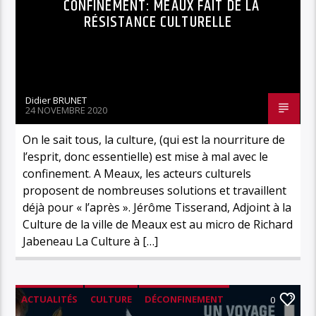
CONFINEMENT: MEAUX FAIT DE LA
RÉSISTANCE CULTURELLE
Didier BRUNET
24 NOVEMBRE 2020
On le sait tous, la culture, (qui est la nourriture de
l’esprit, donc essentielle) est mise à mal avec le
confinement. A Meaux, les acteurs culturels
proposent de nombreuses solutions et travaillent
déjà pour « l’après ». Jérôme Tisserand, Adjoint à la
Culture de la ville de Meaux est au micro de Richard
Jabeneau La Culture à […]
ACTUALITÉS
CULTURE
DÉCONFINEMENT
0