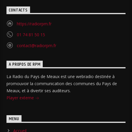
CONTACTS
https://radiorpm.fr
01 74 81 50 15
contact@radiorpm.fr
A PROPOS DE RPM
La Radio du Pays de Meaux est une webradio destinée à
promouvoir la communication des communes du Pays de
Meaux, et à divertir ses auditeurs.
Player externe
MENU
Accueil