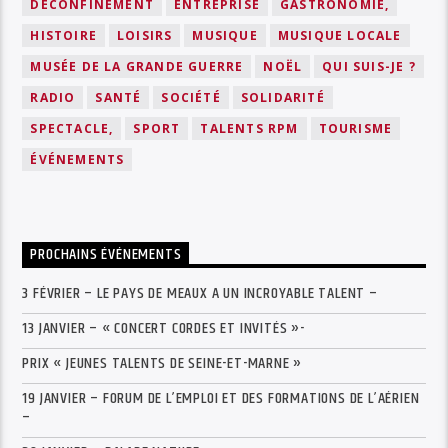
DÉCONFINEMENT
ENTREPRISE
GASTRONOMIE,
HISTOIRE
LOISIRS
MUSIQUE
MUSIQUE LOCALE
MUSÉE DE LA GRANDE GUERRE
NOËL
QUI SUIS-JE ?
RADIO
SANTÉ
SOCIÉTÉ
SOLIDARITÉ
SPECTACLE,
SPORT
TALENTS RPM
TOURISME
ÉVÉNEMENTS
PROCHAINS ÉVÉNEMENTS
3 FÉVRIER – LE PAYS DE MEAUX A UN INCROYABLE TALENT –
13 JANVIER – « CONCERT CORDES ET INVITÉS »-
PRIX « JEUNES TALENTS DE SEINE-ET-MARNE »
19 JANVIER – FORUM DE L’EMPLOI ET DES FORMATIONS DE L’AÉRIEN
–