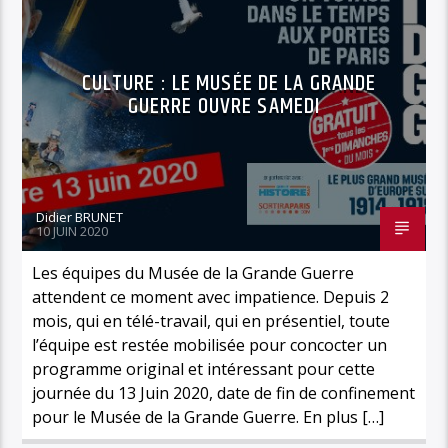
ÉVÉNEMENTS
HISTOIRE
LOISIRS
MUSÉE DE LA GRANDE GUERRE
SPORT
CULTURE : LE MUSÉE DE LA GRANDE
TOURISME
GUERRE OUVRE SAMEDI
Didier BRUNET
10 JUIN 2020
Les équipes du Musée de la Grande Guerre
attendent ce moment avec impatience. Depuis 2
mois, qui en télé-travail, qui en présentiel, toute
l’équipe est restée mobilisée pour concocter un
programme original et intéressant pour cette
journée du 13 Juin 2020, date de fin de confinement
pour le Musée de la Grande Guerre. En plus […]