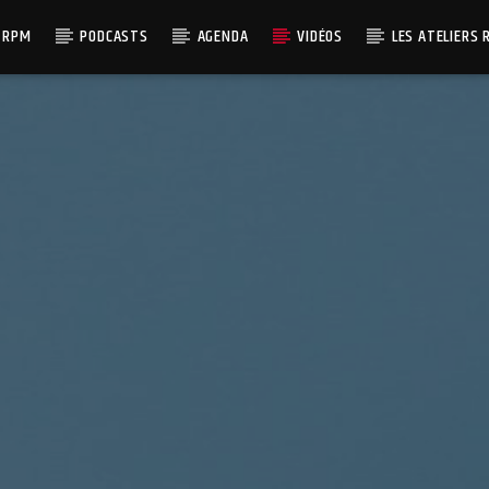
 RPM
PODCASTS
AGENDA
VIDÉOS
LES ATELIERS 