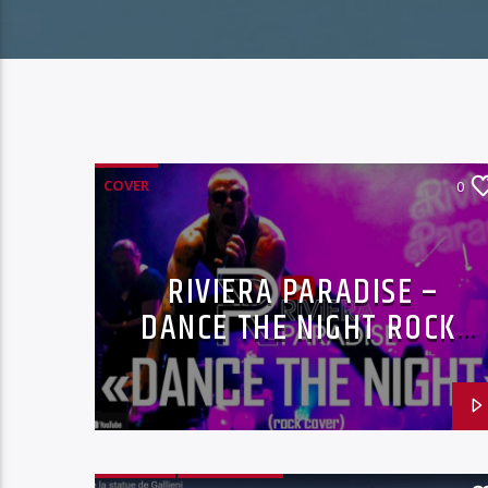
COVER
0
RIVIERA PARADISE –
DANCE THE NIGHT ROCK
COVER DUALIPA