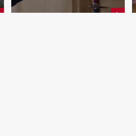
UNE IDÉE ORIGINALE !!