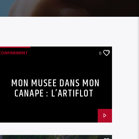
CONFINEMENT
0
MUSÉE DE LA GRANDE GUERRE
VIDEOS
MON MUSEE DANS MON
CANAPE : L’ARTIFLOT