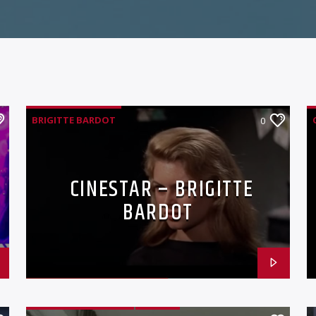
BRIGITTE BARDOT
0
CINESTAR – BRIGITTE
BARDOT