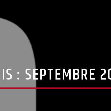
IS :
SEPTEMBRE 2