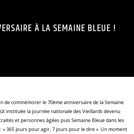
ERSAIRE À LA SEMAINE BLEUE !
ion de commémorer le 70ème anniversaire de la Semaine
ût instituée la journée nationale des Vieillards devenu
traités et personnes âgées puis Semaine Bleue dans les
: « 365 jours pour agir, 7 jours pour le dire ». Un moment