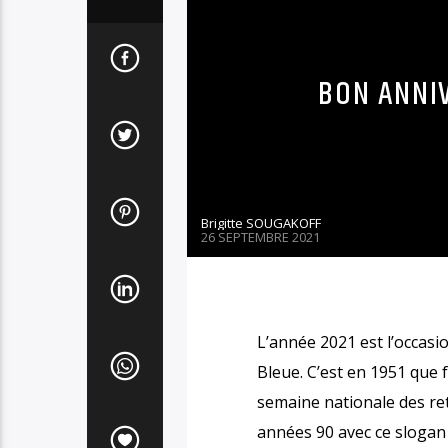
BON ANNIV
Brigitte SOUGAKOFF
26 SEPTEMBRE 2021
L’année 2021 est l’occas
Bleue. C’est en 1951 que f
semaine nationale des re
années 90 avec ce slogan 