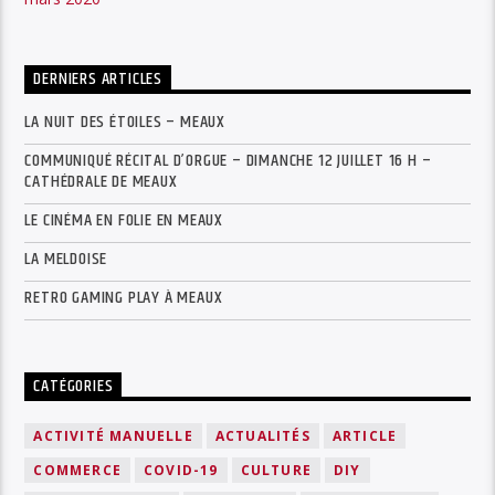
DERNIERS ARTICLES
LA NUIT DES ÉTOILES – MEAUX
COMMUNIQUÉ RÉCITAL D’ORGUE – DIMANCHE 12 JUILLET 16 H –
CATHÉDRALE DE MEAUX
LE CINÉMA EN FOLIE EN MEAUX
LA MELDOISE
RETRO GAMING PLAY À MEAUX
CATÉGORIES
ACTIVITÉ MANUELLE
ACTUALITÉS
ARTICLE
COMMERCE
COVID-19
CULTURE
DIY