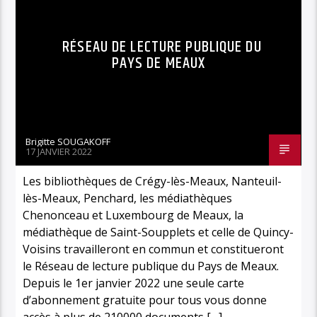
RÉSEAU DE LECTURE PUBLIQUE DU
PAYS DE MEAUX
Brigitte SOUGAKOFF
17 JANVIER 2022
Les bibliothèques de Crégy-lès-Meaux, Nanteuil-
lès-Meaux, Penchard, les médiathèques
Chenonceau et Luxembourg de Meaux, la
médiathèque de Saint-Soupplets et celle de Quincy-
Voisins travailleront en commun et constitueront
le Réseau de lecture publique du Pays de Meaux.
Depuis le 1er janvier 2022 une seule carte
d’abonnement gratuite pour tous vous donne
accès à plus de 210000 documents […]