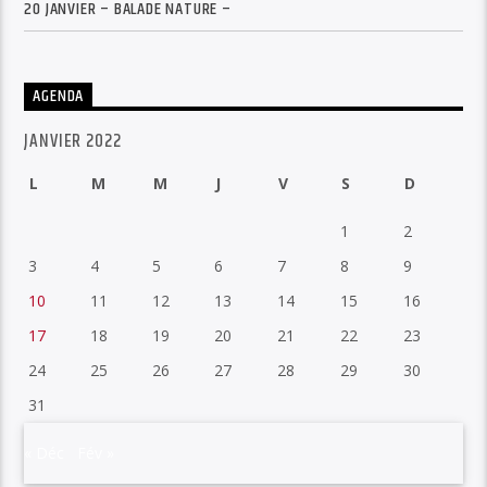
20 JANVIER – BALADE NATURE –
AGENDA
JANVIER 2022
L
M
M
J
V
S
D
1
2
3
4
5
6
7
8
9
10
11
12
13
14
15
16
17
18
19
20
21
22
23
24
25
26
27
28
29
30
31
« Déc
Fév »