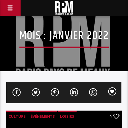
MOIS :
JANVIER 2022
CULTURE
ÉVÉNEMENTS
LOISIRS
0