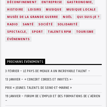
DÉCONFINEMENT
ENTREPRISE
GASTRONOMIE,
HISTOIRE
LOISIRS
MUSIQUE
MUSIQUE LOCALE
MUSÉE DE LA GRANDE GUERRE
NOËL
QUI SUIS-JE ?
RADIO
SANTÉ
SOCIÉTÉ
SOLIDARITÉ
SPECTACLE,
SPORT
TALENTS RPM
TOURISME
ÉVÉNEMENTS
PROCHAINS ÉVÉNEMENTS
3 FÉVRIER – LE PAYS DE MEAUX A UN INCROYABLE TALENT –
13 JANVIER – « CONCERT CORDES ET INVITÉS »-
PRIX « JEUNES TALENTS DE SEINE-ET-MARNE »
19 JANVIER – FORUM DE L’EMPLOI ET DES FORMATIONS DE L’AÉRIEN
–