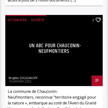
ACTUALITÉS
SOCIÉTÉ
2
UN ABC POUR CHAUCONIN-
NEUFMONTIERS
Brigitte SOUGAKOFF
10 JANVIER 2022
La commune de Chauconin-
Neufmontiers, reconnue “territoire engagé pour
la nature », embarque au coté de l’Aven du Grand