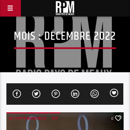
MOIS :
DÉCEMBRE 2022
ACTIVITÉ MANUELLE
DIY
0