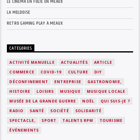
LE CINÉMA EN FOLIE EN MEAUX
LA MELDOISE
RETRO GAMING PLAY À MEAUX
CATÉGORIES
ACTIVITÉ MANUELLE
ACTUALITÉS
ARTICLE
COMMERCE
COVID-19
CULTURE
DIY
DÉCONFINEMENT
ENTREPRISE
GASTRONOMIE,
HISTOIRE
LOISIRS
MUSIQUE
MUSIQUE LOCALE
MUSÉE DE LA GRANDE GUERRE
NOËL
QUI SUIS-JE ?
RADIO
SANTÉ
SOCIÉTÉ
SOLIDARITÉ
SPECTACLE,
SPORT
TALENTS RPM
TOURISME
ÉVÉNEMENTS