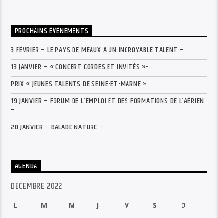
PROCHAINS ÉVÉNEMENTS
3 FÉVRIER – LE PAYS DE MEAUX A UN INCROYABLE TALENT –
13 JANVIER – « CONCERT CORDES ET INVITÉS »-
PRIX « JEUNES TALENTS DE SEINE-ET-MARNE »
19 JANVIER – FORUM DE L’EMPLOI ET DES FORMATIONS DE L’AÉRIEN
–
20 JANVIER – BALADE NATURE –
AGENDA
DÉCEMBRE 2022
L
M
M
J
V
S
D