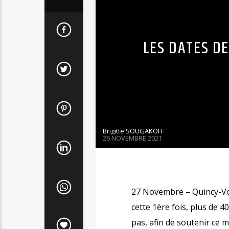
LES DATES D
Brigitte SOUGAKOFF
26 NOVEMBRE 2021
27 Novembre – Quincy-Vois
cette 1ère fois, plus de 
pas, afin de soutenir ce