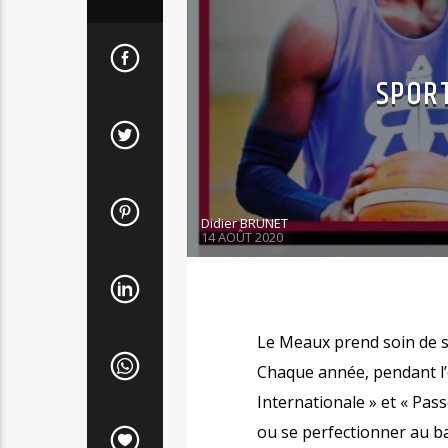
SPORT
Didier BRUNET
14 AOÛT 2020
Le Meaux prend soin de se
Chaque année, pendant l’ét
Internationale » et « Pass
ou se perfectionner au ba