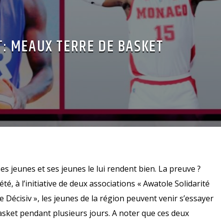
: MEAUX TERRE DE BASKET
s jeunes et ses jeunes le lui rendent bien. La preuve ?
é, à l’initiative de deux associations « Awatole Solidarité
e Décisiv », les jeunes de la région peuvent venir s’essayer
sket pendant plusieurs jours. A noter que ces deux