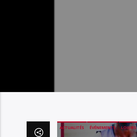
ACTUALITÉS
ÉVÉNEMENTS
LOISIRS