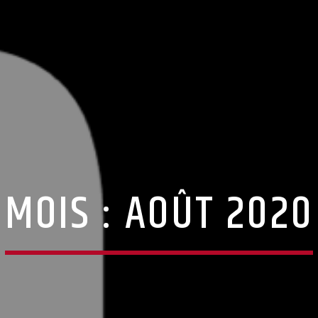
MOIS :
AOÛT 2020