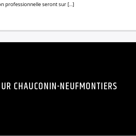
ion professionnelle seront sur […]
OUR CHAUCONIN-NEUFMONTIERS