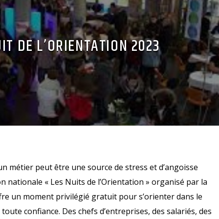
IT DE L’ORIENTATION 2023
un métier peut être une source de stress et d’angoisse
on nationale « Les Nuits de l’Orientation » organisé par la
re un moment privilégié gratuit pour s’orienter dans le
oute confiance. Des chefs d’entreprises, des salariés, des