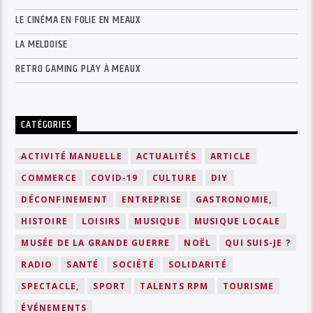
LE CINÉMA EN FOLIE EN MEAUX
LA MELDOISE
RETRO GAMING PLAY À MEAUX
CATÉGORIES
ACTIVITÉ MANUELLE
ACTUALITÉS
ARTICLE
COMMERCE
COVID-19
CULTURE
DIY
DÉCONFINEMENT
ENTREPRISE
GASTRONOMIE,
HISTOIRE
LOISIRS
MUSIQUE
MUSIQUE LOCALE
MUSÉE DE LA GRANDE GUERRE
NOËL
QUI SUIS-JE ?
RADIO
SANTÉ
SOCIÉTÉ
SOLIDARITÉ
SPECTACLE,
SPORT
TALENTS RPM
TOURISME
ÉVÉNEMENTS