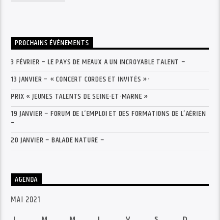
PROCHAINS ÉVÉNEMENTS
3 FÉVRIER – LE PAYS DE MEAUX A UN INCROYABLE TALENT –
13 JANVIER – « CONCERT CORDES ET INVITÉS »-
PRIX « JEUNES TALENTS DE SEINE-ET-MARNE »
19 JANVIER – FORUM DE L’EMPLOI ET DES FORMATIONS DE L’AÉRIEN
–
20 JANVIER – BALADE NATURE –
AGENDA
MAI 2021
L
M
M
J
V
S
D