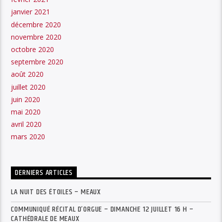
janvier 2021
décembre 2020
novembre 2020
octobre 2020
septembre 2020
août 2020
juillet 2020
juin 2020
mai 2020
avril 2020
mars 2020
DERNIERS ARTICLES
LA NUIT DES ÉTOILES – MEAUX
COMMUNIQUÉ RÉCITAL D’ORGUE – DIMANCHE 12 JUILLET 16 H –
CATHÉDRALE DE MEAUX