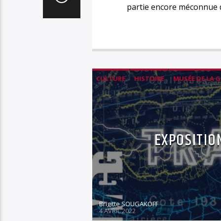
partie encore méconnue 
CULTURE
HISTOIRE
MUSÉE DE LA 
EXPOSITIO
Brigitte SOUGAKOFF
4 AVRIL 2022