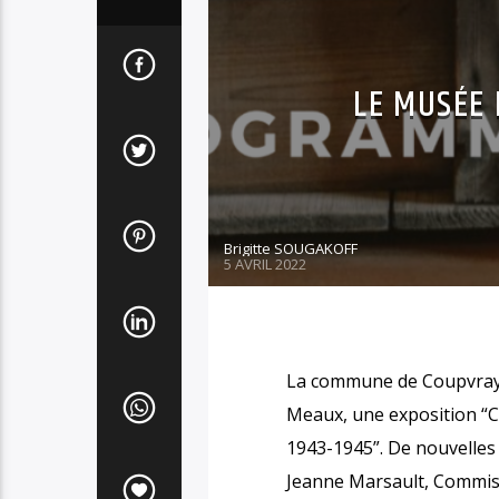
LE MUSÉE 
Brigitte SOUGAKOFF
5 AVRIL 2022
La commune de Coupvray pr
Meaux, une exposition “C
1943-1945”. De nouvelles 
Jeanne Marsault, Commiss