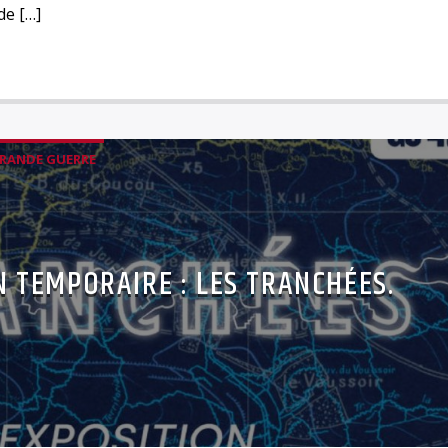
de […]
GRANDE GUERRE
N TEMPORAIRE : LES TRANCHÉES.