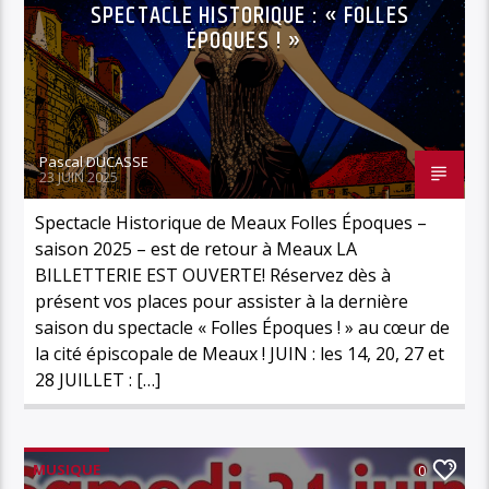
SPECTACLE HISTORIQUE : « FOLLES
ÉPOQUES ! »
Pascal DUCASSE
23 JUIN 2025
Spectacle Historique de Meaux Folles Époques –
saison 2025 – est de retour à Meaux LA
BILLETTERIE EST OUVERTE! Réservez dès à
présent vos places pour assister à la dernière
saison du spectacle « Folles Époques ! » au cœur de
la cité épiscopale de Meaux ! JUIN : les 14, 20, 27 et
28 JUILLET : […]
MUSIQUE
0