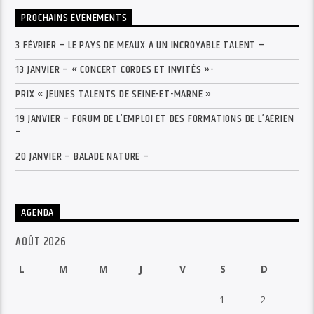
PROCHAINS ÉVÉNEMENTS
3 FÉVRIER – LE PAYS DE MEAUX A UN INCROYABLE TALENT –
13 JANVIER – « CONCERT CORDES ET INVITÉS »-
PRIX « JEUNES TALENTS DE SEINE-ET-MARNE »
19 JANVIER – FORUM DE L’EMPLOI ET DES FORMATIONS DE L’AÉRIEN
–
20 JANVIER – BALADE NATURE –
AGENDA
AOÛT 2026
L
M
M
J
V
S
D
1
2