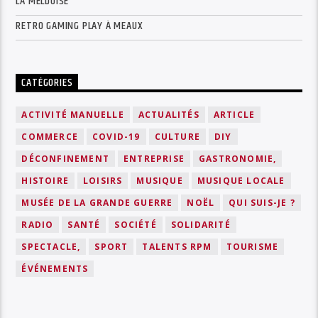
LA MELDOISE
RETRO GAMING PLAY À MEAUX
CATÉGORIES
ACTIVITÉ MANUELLE
ACTUALITÉS
ARTICLE
COMMERCE
COVID-19
CULTURE
DIY
DÉCONFINEMENT
ENTREPRISE
GASTRONOMIE,
HISTOIRE
LOISIRS
MUSIQUE
MUSIQUE LOCALE
MUSÉE DE LA GRANDE GUERRE
NOËL
QUI SUIS-JE ?
RADIO
SANTÉ
SOCIÉTÉ
SOLIDARITÉ
SPECTACLE,
SPORT
TALENTS RPM
TOURISME
ÉVÉNEMENTS