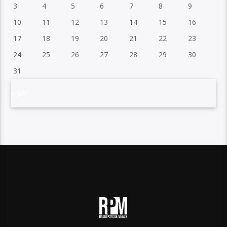
3
4
5
6
7
8
9
10
11
12
13
14
15
16
17
18
19
20
21
22
23
24
25
26
27
28
29
30
31
« Juil