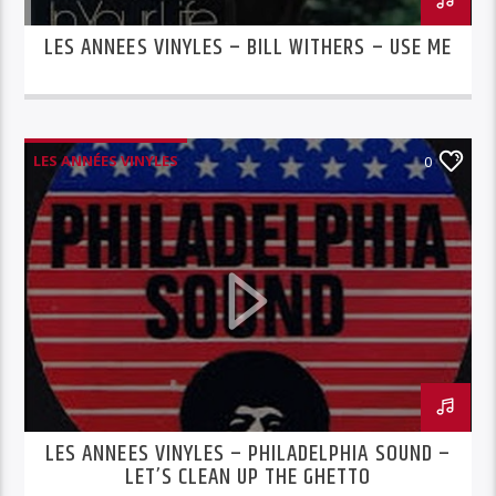
LES ANNEES VINYLES – BILL WITHERS – USE ME
LES ANNÉES VINYLES
0
LET'S CLEAN UP THE GHETTO
MFSB
PHILADELPHIA SOUND
LES ANNEES VINYLES – PHILADELPHIA SOUND –
LET’S CLEAN UP THE GHETTO