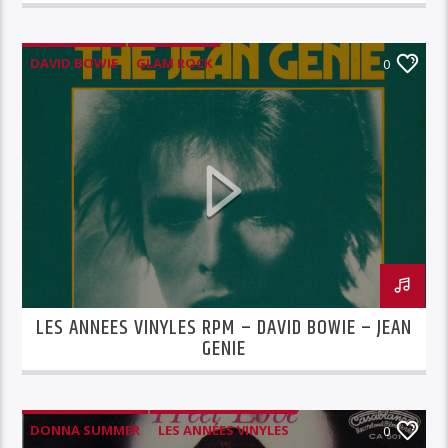
DAVID BOWIE
GLAM ROCK
0
LES ANNÉES VINYLES
LES ANNEES VINYLES RPM – DAVID BOWIE – JEAN
GENIE
DONNA SUMMER
LES ANNÉES VINYLES
0