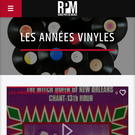
LES ANNÉES VINYLES
LES ANNÉES VINYLES
REDBONE
0