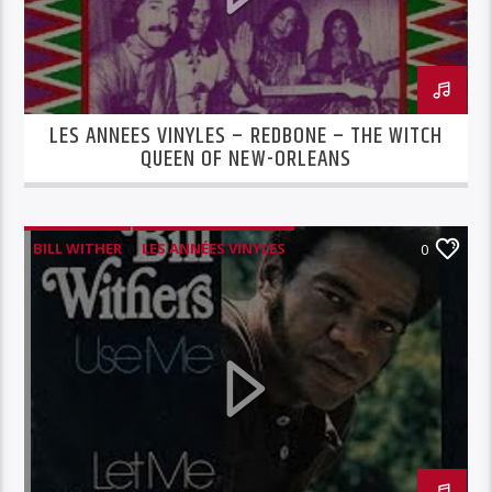
LES ANNEES VINYLES – REDBONE – THE WITCH
QUEEN OF NEW-ORLEANS
BILL WITHER
LES ANNÉES VINYLES
0