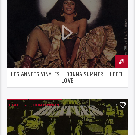
LES ANNEES VINYLES – DONNA SUMMER – I FEEL
LOVE
BEATLES
JOHN LENNON
1
LES ANNÉES VINYLES