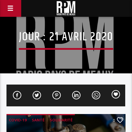
JOUR :
21 AVRIL 2020
COVID-19
SANTÉ
SOLIDARITÉ
0