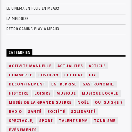
LE CINÉMA EN FOLIE EN MEAUX
LA MELDOISE
RETRO GAMING PLAY À MEAUX
CATÉGORIES
ACTIVITÉ MANUELLE
ACTUALITÉS
ARTICLE
COMMERCE
COVID-19
CULTURE
DIY
DÉCONFINEMENT
ENTREPRISE
GASTRONOMIE,
HISTOIRE
LOISIRS
MUSIQUE
MUSIQUE LOCALE
MUSÉE DE LA GRANDE GUERRE
NOËL
QUI SUIS-JE ?
RADIO
SANTÉ
SOCIÉTÉ
SOLIDARITÉ
SPECTACLE,
SPORT
TALENTS RPM
TOURISME
ÉVÉNEMENTS