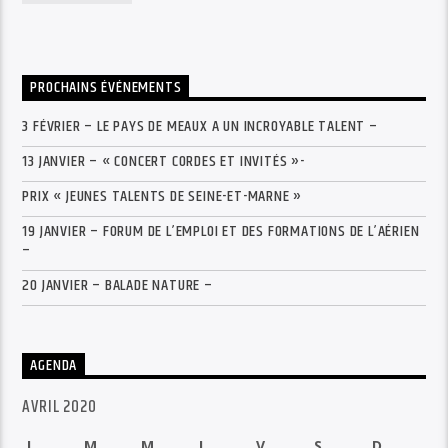
PROCHAINS ÉVÉNEMENTS
3 FÉVRIER – LE PAYS DE MEAUX A UN INCROYABLE TALENT –
13 JANVIER – « CONCERT CORDES ET INVITÉS »-
PRIX « JEUNES TALENTS DE SEINE-ET-MARNE »
19 JANVIER – FORUM DE L’EMPLOI ET DES FORMATIONS DE L’AÉRIEN
–
20 JANVIER – BALADE NATURE –
AGENDA
AVRIL 2020
L
M
M
J
V
S
D