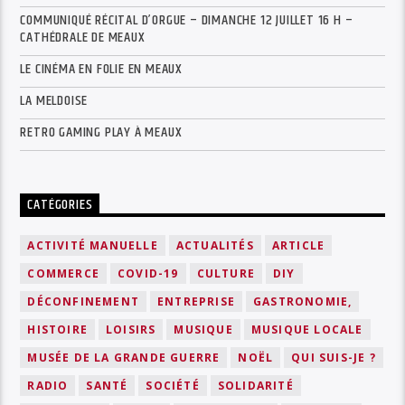
COMMUNIQUÉ RÉCITAL D’ORGUE – DIMANCHE 12 JUILLET 16 H –
CATHÉDRALE DE MEAUX
LE CINÉMA EN FOLIE EN MEAUX
LA MELDOISE
RETRO GAMING PLAY À MEAUX
CATÉGORIES
ACTIVITÉ MANUELLE
ACTUALITÉS
ARTICLE
COMMERCE
COVID-19
CULTURE
DIY
DÉCONFINEMENT
ENTREPRISE
GASTRONOMIE,
HISTOIRE
LOISIRS
MUSIQUE
MUSIQUE LOCALE
MUSÉE DE LA GRANDE GUERRE
NOËL
QUI SUIS-JE ?
RADIO
SANTÉ
SOCIÉTÉ
SOLIDARITÉ