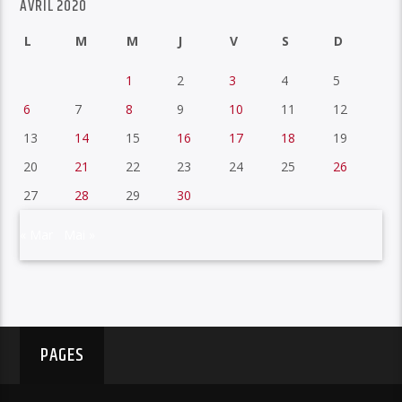
AVRIL 2020
L
M
M
J
V
S
D
1
2
3
4
5
6
7
8
9
10
11
12
13
14
15
16
17
18
19
20
21
22
23
24
25
26
27
28
29
30
« Mar
Mai »
PAGES