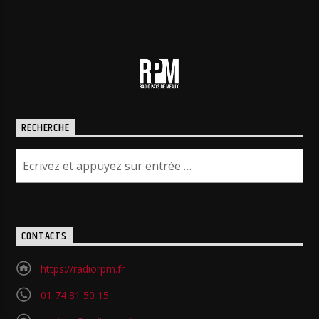
RECHERCHE
CONTACTS
https://radiorpm.fr
01 74 81 50 15