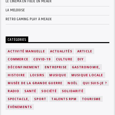
LE CINÉMA EN FOLIE EN MEAUX
LA MELDOISE
RETRO GAMING PLAY À MEAUX
CATÉGORIES
ACTIVITÉ MANUELLE
ACTUALITÉS
ARTICLE
COMMERCE
COVID-19
CULTURE
DIY
DÉCONFINEMENT
ENTREPRISE
GASTRONOMIE,
HISTOIRE
LOISIRS
MUSIQUE
MUSIQUE LOCALE
MUSÉE DE LA GRANDE GUERRE
NOËL
QUI SUIS-JE ?
RADIO
SANTÉ
SOCIÉTÉ
SOLIDARITÉ
SPECTACLE,
SPORT
TALENTS RPM
TOURISME
ÉVÉNEMENTS