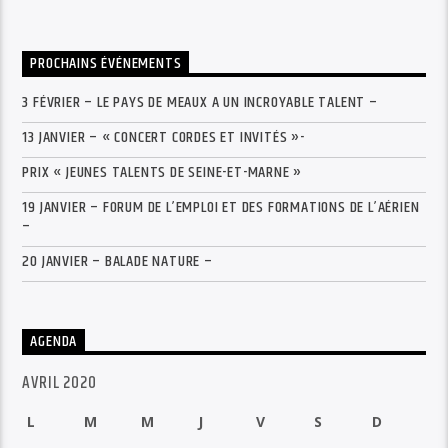
PROCHAINS ÉVÉNEMENTS
3 FÉVRIER – LE PAYS DE MEAUX A UN INCROYABLE TALENT –
13 JANVIER – « CONCERT CORDES ET INVITÉS »-
PRIX « JEUNES TALENTS DE SEINE-ET-MARNE »
19 JANVIER – FORUM DE L’EMPLOI ET DES FORMATIONS DE L’AÉRIEN
–
20 JANVIER – BALADE NATURE –
AGENDA
AVRIL 2020
L
M
M
J
V
S
D