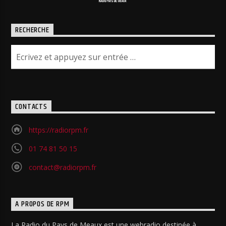
RECHERCHE
CONTACTS
https://radiorpm.fr
01 74 81 50 15
contact@radiorpm.fr
A PROPOS DE RPM
La Radio du Pays de Meaux est une webradio destinée à