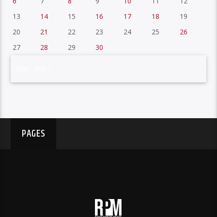
6
7
8
9
10
11
12
13
14
15
16
17
18
19
20
21
22
23
24
25
26
27
28
29
30
« Mar
Mai »
PAGES