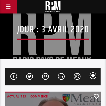
JOUR :
3 AVRIL 2020
ACTUALITÉS
COMMERCE
0