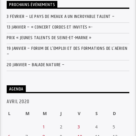
PROCHAINS ÉVÉNEMENTS
3 FÉVRIER – LE PAYS DE MEAUX A UN INCROYABLE TALENT –
13 JANVIER – « CONCERT CORDES ET INVITÉS »-
PRIX « JEUNES TALENTS DE SEINE-ET-MARNE »
19 JANVIER – FORUM DE L’EMPLOI ET DES FORMATIONS DE L’AÉRIEN
–
20 JANVIER – BALADE NATURE –
AGENDA
AVRIL 2020
L
M
M
J
V
S
D
1
2
3
4
5