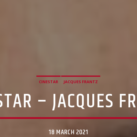
CINESTAR
JACQUES FRANTZ
STAR – JACQUES F
18 MARCH 2021