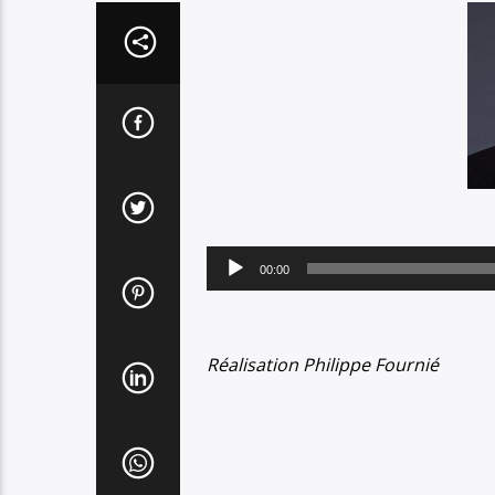
Lecteur
00:00
audio
Réalisation Philippe Fournié