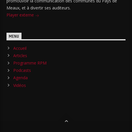
promouvoir la communication des communes du Pays de
Meaux, et à divertir ses auditeurs.
Player externe
MENU
Accueil
Articles
Programme RPM
Podcasts
Agenda
Vidéos