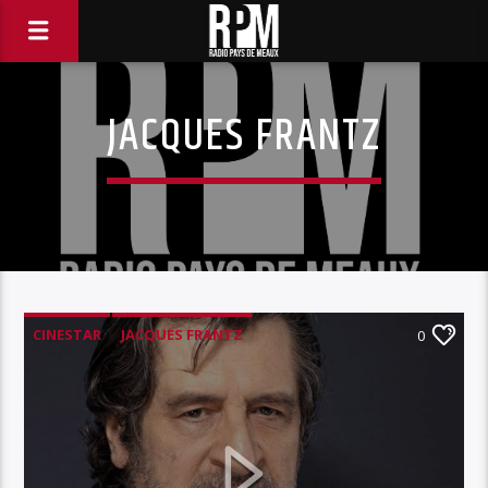
JACQUES FRANTZ
CINESTAR
JACQUES FRANTZ
0