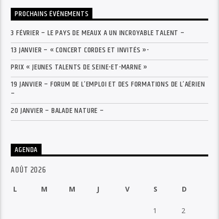
PROCHAINS ÉVÉNEMENTS
3 FÉVRIER – LE PAYS DE MEAUX A UN INCROYABLE TALENT –
13 JANVIER – « CONCERT CORDES ET INVITÉS »-
PRIX « JEUNES TALENTS DE SEINE-ET-MARNE »
19 JANVIER – FORUM DE L’EMPLOI ET DES FORMATIONS DE L’AÉRIEN
–
20 JANVIER – BALADE NATURE –
AGENDA
AOÛT 2026
L
M
M
J
V
S
D
1
2