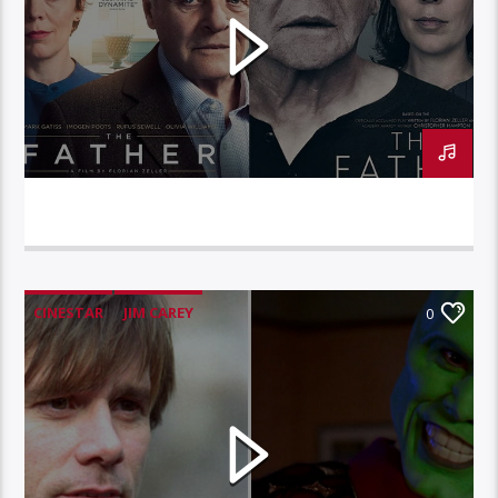
CINESTAR – ANTHONY HOPKINS
CINESTAR
JIM CAREY
0