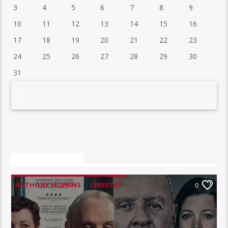
3
4
5
6
7
8
9
10
11
12
13
14
15
16
17
18
19
20
21
22
23
24
25
26
27
28
29
30
31
« Juil
VOUS AIMEREZ AUSSI
ANTHONY HOPKINS
CINESTAR
0