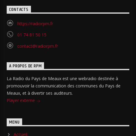
CONTACTS
https://radiorpm.fr
01 74 81 50 15
contact@radiorpm.fr
A PROPOS DE RPM
La Radio du Pays de Meaux est une webradio destinée à
promouvoir la communication des communes du Pays de
Meaux, et à divertir ses auditeurs.
Player externe
MENU
Accueil