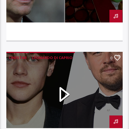
CINESTAR – JIM CARREY
CINESTAR
LÉONARDO DI CAPRIO
0