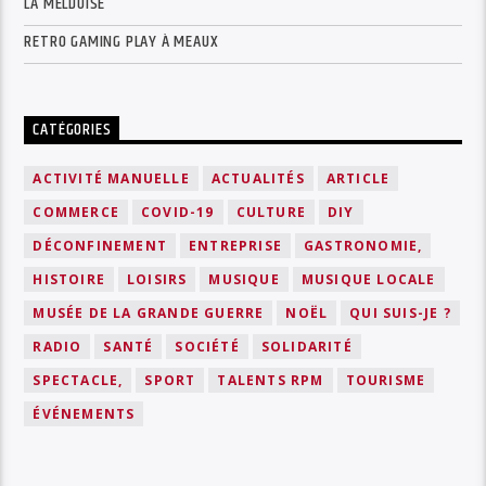
LA MELDOISE
RETRO GAMING PLAY À MEAUX
CATÉGORIES
ACTIVITÉ MANUELLE
ACTUALITÉS
ARTICLE
COMMERCE
COVID-19
CULTURE
DIY
DÉCONFINEMENT
ENTREPRISE
GASTRONOMIE,
HISTOIRE
LOISIRS
MUSIQUE
MUSIQUE LOCALE
MUSÉE DE LA GRANDE GUERRE
NOËL
QUI SUIS-JE ?
RADIO
SANTÉ
SOCIÉTÉ
SOLIDARITÉ
SPECTACLE,
SPORT
TALENTS RPM
TOURISME
ÉVÉNEMENTS