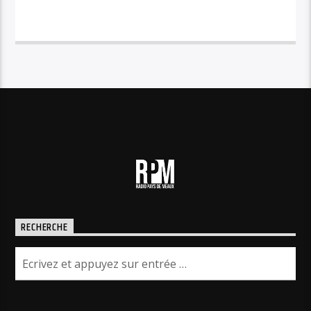
CINESTAR – LEONARDO DI CAPRIO
RECHERCHE