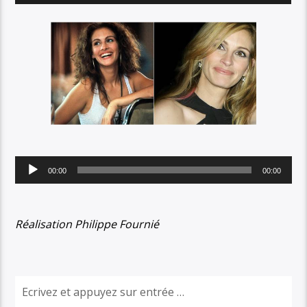
Lecteur
00:00
00:00
audio
Réalisation Philippe Fournié