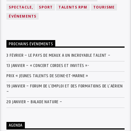
SPECTACLE,
SPORT
TALENTS RPM
TOURISME
ÉVÉNEMENTS
PROCHAINS ÉVÉNEMENTS
3 FÉVRIER – LE PAYS DE MEAUX A UN INCROYABLE TALENT –
13 JANVIER – « CONCERT CORDES ET INVITÉS »-
PRIX « JEUNES TALENTS DE SEINE-ET-MARNE »
19 JANVIER – FORUM DE L’EMPLOI ET DES FORMATIONS DE L’AÉRIEN
–
20 JANVIER – BALADE NATURE –
AGENDA