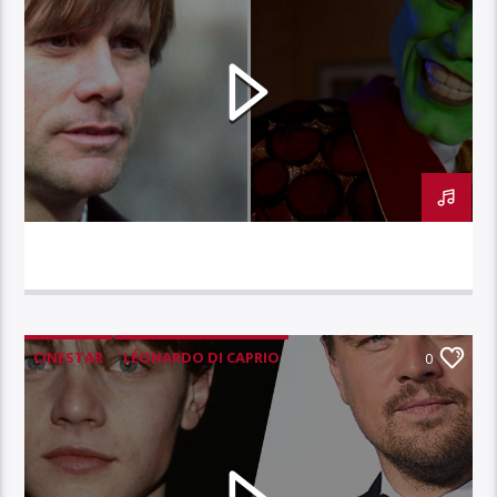
CINESTAR – JIM CARREY
CINESTAR
LÉONARDO DI CAPRIO
0