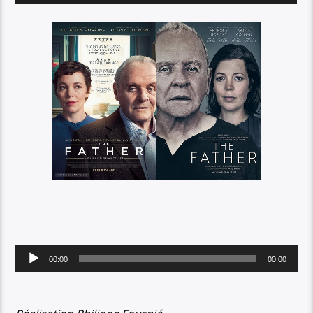
Lecteur
00:00
00:00
audio