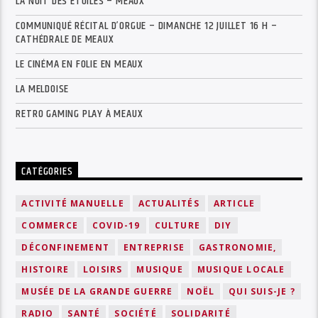
LA NUIT DES ÉTOILES – MEAUX
COMMUNIQUÉ RÉCITAL D’ORGUE – DIMANCHE 12 JUILLET 16 H –
CATHÉDRALE DE MEAUX
LE CINÉMA EN FOLIE EN MEAUX
LA MELDOISE
RETRO GAMING PLAY À MEAUX
CATÉGORIES
ACTIVITÉ MANUELLE
ACTUALITÉS
ARTICLE
COMMERCE
COVID-19
CULTURE
DIY
DÉCONFINEMENT
ENTREPRISE
GASTRONOMIE,
HISTOIRE
LOISIRS
MUSIQUE
MUSIQUE LOCALE
MUSÉE DE LA GRANDE GUERRE
NOËL
QUI SUIS-JE ?
RADIO
SANTÉ
SOCIÉTÉ
SOLIDARITÉ