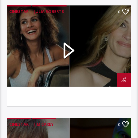
CINESTAR
JULIA ROBERTS
0
CINESTAR – JULIA ROBERTS
CINESTAR
JIM CAREY
0