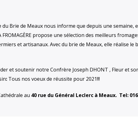
ie du Brie de Meaux nous informe que depuis une semaine, e
e LA FROMAGÈRE propose une sélection des meilleurs fromage
rmiers et artisanaux. Avec du brie de Meaux, elle réalise le b
aider et soutenir notre Confrère Joseph DHONT , Fleur et s
sin
:
Tous nos voeux de réussite pour 2021!!!
 Cathédrale au
40 rue du Général Leclerc à Meaux.
Tel: 01