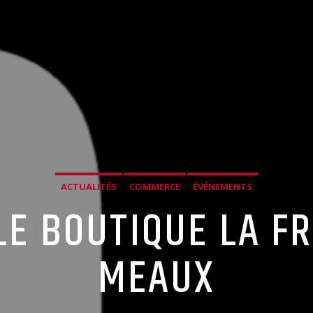
ACTUALITÉS
COMMERCE
ÉVÉNEMENTS
LE BOUTIQUE LA F
MEAUX