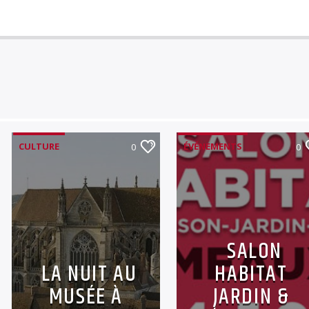
CULTURE
ÉVÉNEMENTS
0
0
SALON
LA NUIT AU
HABITAT
MUSÉE À
JARDIN &