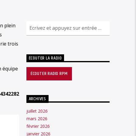
n plein
s
rie trois
ÉCOUTER LA RADIO
on équipe
ÉCOUTER RADIO RPM
64342282
ARCHIVES
juillet 2026
mars 2026
février 2026
janvier 2026