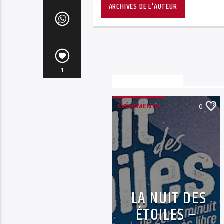
ARCHIVES DE L'AUTEUR
1
Vous aimerez aussi
ÉVÉNEMENTS
0
LA NUIT DES
ÉTOILES –