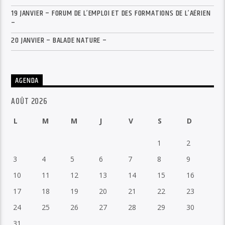
19 JANVIER – FORUM DE L’EMPLOI ET DES FORMATIONS DE L’AÉRIEN
–
20 JANVIER – BALADE NATURE –
AGENDA
AOÛT 2026
L
M
M
J
V
S
D
1
2
3
4
5
6
7
8
9
10
11
12
13
14
15
16
17
18
19
20
21
22
23
24
25
26
27
28
29
30
31