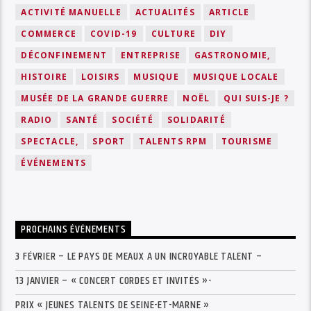
ACTIVITÉ MANUELLE
ACTUALITÉS
ARTICLE
COMMERCE
COVID-19
CULTURE
DIY
DÉCONFINEMENT
ENTREPRISE
GASTRONOMIE,
HISTOIRE
LOISIRS
MUSIQUE
MUSIQUE LOCALE
MUSÉE DE LA GRANDE GUERRE
NOËL
QUI SUIS-JE ?
RADIO
SANTÉ
SOCIÉTÉ
SOLIDARITÉ
SPECTACLE,
SPORT
TALENTS RPM
TOURISME
ÉVÉNEMENTS
PROCHAINS ÉVÉNEMENTS
3 FÉVRIER – LE PAYS DE MEAUX A UN INCROYABLE TALENT –
13 JANVIER – « CONCERT CORDES ET INVITÉS »-
PRIX « JEUNES TALENTS DE SEINE-ET-MARNE »