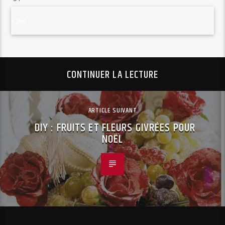
« Juil
CONTINUER LA LECTURE
ARTICLE SUIVANT
DIY : FRUITS ET FLEURS GIVRÉES POUR
NOËL