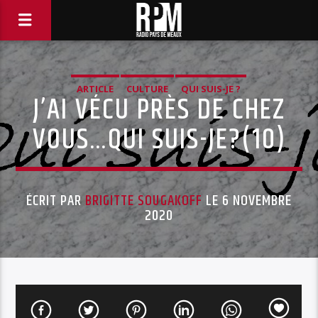
ARTICLE
CULTURE
QUI SUIS-JE ?
J’AI VÉCU PRÈS DE CHEZ
VOUS…QUI SUIS-JE?(10)
ÉCRIT PAR
BRIGITTE SOUGAKOFF
LE 6 NOVEMBRE
2020