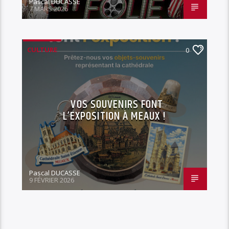
Pascal DUCASSE
7 MARS 2026
CULTURE
0
VOS SOUVENIRS FONT
L’EXPOSITION À MEAUX !
Pascal DUCASSE
9 FÉVRIER 2026