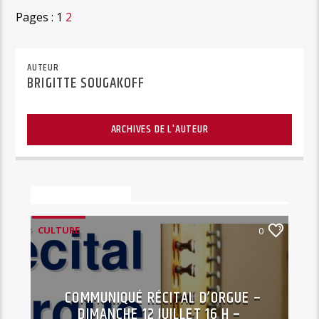
Pages :
1
2
AUTEUR
BRIGITTE SOUGAKOFF
ARCHIVES DE L'AUTEUR
Vous aimerez aussi
CULTURE
0
COMMUNIQUÉ RÉCITAL D’ORGUE –
DIMANCHE 12 JUILLET 16 H –