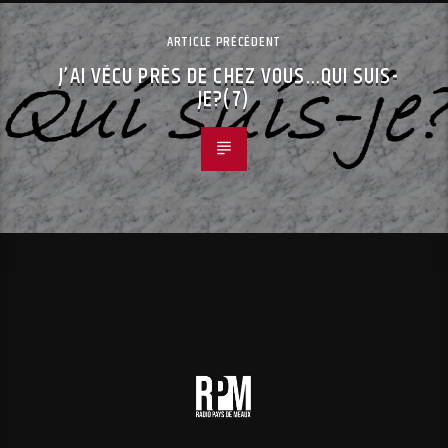
ARTICLE PRÉCÉDENT
J’AI VÉCU PRÈS DE CHEZ VOUS…QUI SUIS-
JE?(7)