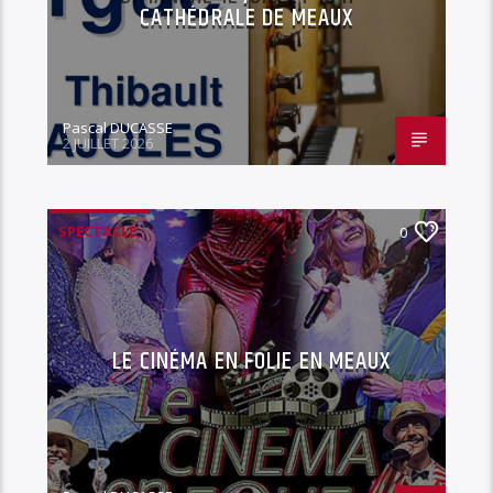
CATHÉDRALE DE MEAUX
Pascal DUCASSE
2 JUILLET 2026
SPECTACLE,
0
LE CINÉMA EN FOLIE EN MEAUX