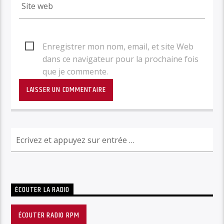
Enregistrer mon nom, email, et site Web
dans ce navigateur pour la prochaine fois
que je commente.
ÉCOUTER LA RADIO
ÉCOUTER RADIO RPM