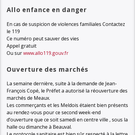
Allo enfance en danger
En cas de suspicion de violences familiales Contactez
le 119
Ce numéro peut sauver des vies
Appel gratuit
Ou sur
www.allo119.gouv.fr
Ouverture des marchés
La semaine dernière, suite à la demande de Jean-
François Copé, le Préfet a autorisé la réouverture des
marchés de Meaux.
Les commerçants et les Meldois étaient bien présents
au rendez-vous pour ce second week-end
d’ouverture que ce soit samedi en centre ville , sous la
halle ou dimanche à Beauval.
Le protocole sanitaire est bien sûr respecté à la lettre