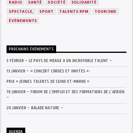
RADIO
SANTÉ
SOCIÉTÉ
SOLIDARITÉ
SPECTACLE,
SPORT
TALENTS RPM
TOURISME
ÉVÉNEMENTS
PROCHAINS ÉVÉNEMENTS
3 FÉVRIER – LE PAYS DE MEAUX A UN INCROYABLE TALENT –
13 JANVIER – « CONCERT CORDES ET INVITÉS »-
PRIX « JEUNES TALENTS DE SEINE-ET-MARNE »
19 JANVIER – FORUM DE L’EMPLOI ET DES FORMATIONS DE L’AÉRIEN
–
20 JANVIER – BALADE NATURE –
AGENDA