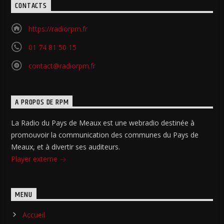
CONTACTS
https://radiorpm.fr
01 74 81 50 15
contact@radiorpm.fr
A PROPOS DE RPM
La Radio du Pays de Meaux est une webradio destinée à
promouvoir la communication des communes du Pays de
Meaux, et à divertir ses auditeurs.
Player externe
MENU
Accueil