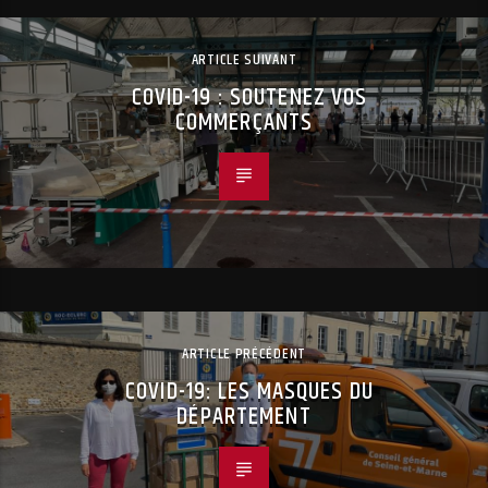
ARTICLE SUIVANT
COVID-19 : SOUTENEZ VOS
COMMERÇANTS
ARTICLE PRÉCÉDENT
COVID-19: LES MASQUES DU
DÉPARTEMENT