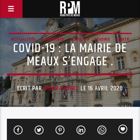
ACTUALITÉS
COMMERCE
COVID-19
LOISIRS
SANTÉ
COVID-19 : LA MAIRIE DE
MEAUX S’ENGAGE .
ÉCRIT PAR
DIDIER BRUNET
LE 16 AVRIL 2020