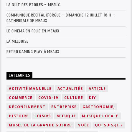
LA NUIT DES ÉTOILES – MEAUX
COMMUNIQUÉ RÉCITAL D’ORGUE – DIMANCHE 12 JUILLET 16 H –
CATHÉDRALE DE MEAUX
LE CINÉMA EN FOLIE EN MEAUX
LA MELDOISE
RETRO GAMING PLAY À MEAUX
CATÉGORIES
ACTIVITÉ MANUELLE
ACTUALITÉS
ARTICLE
COMMERCE
COVID-19
CULTURE
DIY
DÉCONFINEMENT
ENTREPRISE
GASTRONOMIE,
HISTOIRE
LOISIRS
MUSIQUE
MUSIQUE LOCALE
MUSÉE DE LA GRANDE GUERRE
NOËL
QUI SUIS-JE ?