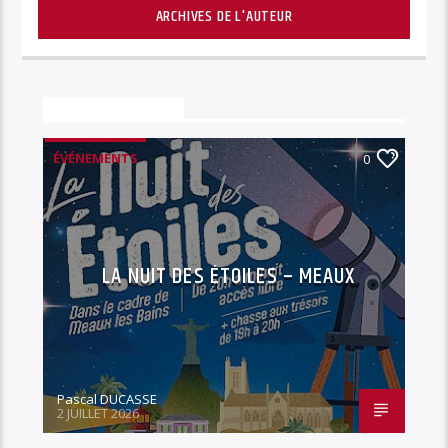
ARCHIVES DE L'AUTEUR
Vous aimerez aussi
ÉVÉNEMENTS
0
LA NUIT DES ÉTOILES – MEAUX
Pascal DUCASSE
2 JUILLET 2026