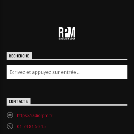
RECHERCHE
CONTACTS
https://radiorpm.fr
01 74 81 50 15