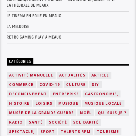
CATHÉDRALE DE MEAUX
LE CINÉMA EN FOLIE EN MEAUX
LA MELDOISE
RETRO GAMING PLAY À MEAUX
CATÉGORIES
ACTIVITÉ MANUELLE
ACTUALITÉS
ARTICLE
COMMERCE
COVID-19
CULTURE
DIY
DÉCONFINEMENT
ENTREPRISE
GASTRONOMIE,
HISTOIRE
LOISIRS
MUSIQUE
MUSIQUE LOCALE
MUSÉE DE LA GRANDE GUERRE
NOËL
QUI SUIS-JE ?
RADIO
SANTÉ
SOCIÉTÉ
SOLIDARITÉ
SPECTACLE,
SPORT
TALENTS RPM
TOURISME