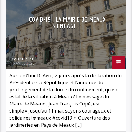
COVID-19 : LA MAIRIE DE MEAUX
S’ENGAGE .
Didier BRUNET
16 AVRIL 2020
Aujourd’hui 16 Avril, 2 jours après la déclaration du
Président de la République et l’annonce du
prolongement de la durée du confinement, qu’en
est-il de la situation à Meaux? Le message du
Maire de Meaux , Jean François Copé, est
simple:« Jusqu’au 11 mai, soyons courageux et
solidaires! #meaux #covid19 « Ouverture des
jardineries en Pays de Meaux […]