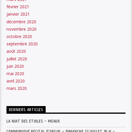
février 2021
janvier 2021
décembre 2020
novembre 2020
octobre 2020
septembre 2020
août 2020
juillet 2020
juin 2020
mai 2020
avril 2020
mars 2020
DERNIERS ARTICLES
LA NUIT DES ÉTOILES – MEAUX
COMMUNIQUÉ RÉCITAL D’ORGUE – DIMANCHE 12 JUILLET 16 H –