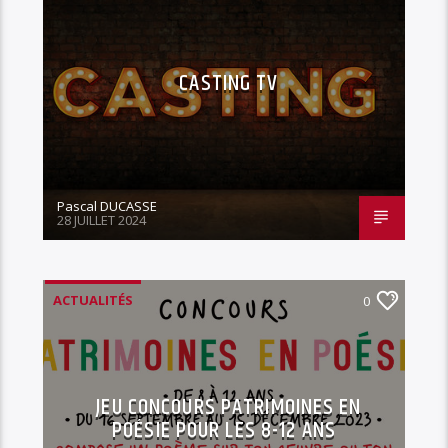
CASTING TV
Pascal DUCASSE
28 JUILLET 2024
ACTUALITÉS
0
JEU CONCOURS PATRIMOINES EN
POÉSIE POUR LES 8-12 ANS