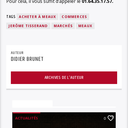
Pour cela, il vous suffit d’appeler le
01.64.35.17.57.
TAGS
ACHETER À MEAUX
COMMERCES
JERÔME TISSERAND
MARCHÉS
MEAUX
AUTEUR
DIDIER BRUNET
ARCHIVES DE L'AUTEUR
Vous aimerez aussi
ACTUALITÉS
0