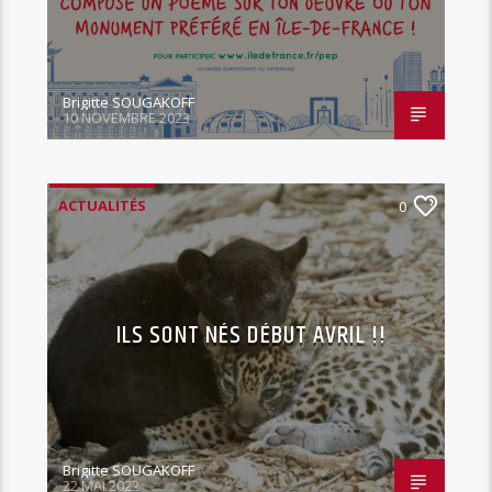
Brigitte SOUGAKOFF
10 NOVEMBRE 2023
ACTUALITÉS
0
ILS SONT NÉS DÉBUT AVRIL !!
Brigitte SOUGAKOFF
22 MAI 2022