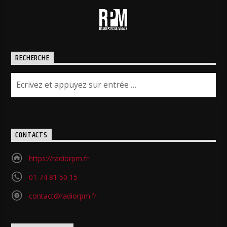
RECHERCHE
CONTACTS
https://radiorpm.fr
01 74 81 50 15
contact@radiorpm.fr