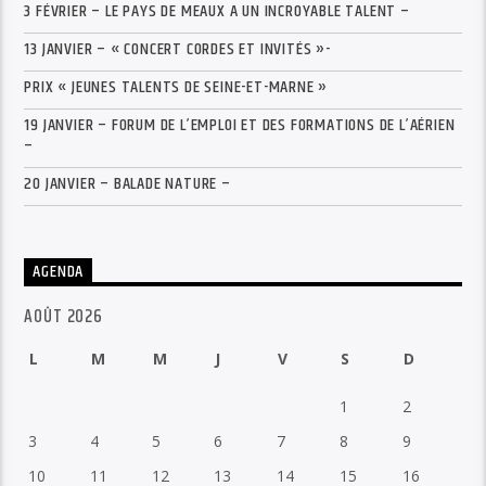
3 FÉVRIER – LE PAYS DE MEAUX A UN INCROYABLE TALENT –
13 JANVIER – « CONCERT CORDES ET INVITÉS »-
PRIX « JEUNES TALENTS DE SEINE-ET-MARNE »
19 JANVIER – FORUM DE L’EMPLOI ET DES FORMATIONS DE L’AÉRIEN
–
20 JANVIER – BALADE NATURE –
AGENDA
AOÛT 2026
L
M
M
J
V
S
D
1
2
3
4
5
6
7
8
9
10
11
12
13
14
15
16