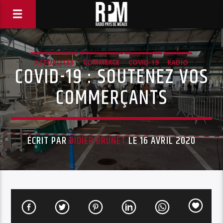
ACTUALITÉS
COMMERCE
COVID-19
RADIO
COVID-19 : SOUTENEZ VOS
COMMERÇANTS
ÉCRIT PAR
DIDIER BRUNET
LE 16 AVRIL 2020