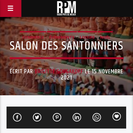
COMMERCE
ÉVÉNEMENTS
LOISIRS
NOËL
SALON DES SANTONNIERS
ÉCRIT PAR
BRIGITTE SOUGAKOFF
LE 15 NOVEMBRE
2021