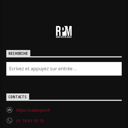
RECHERCHE
CONTACTS
https://radiorpm.fr
01 74 81 50 15