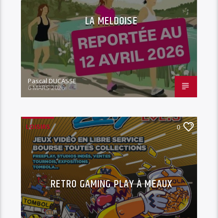
LA MELDOISE
Pascal DUCASSE
6 MARS 2026
LOISIRS
0
RETRO GAMING PLAY À MEAUX