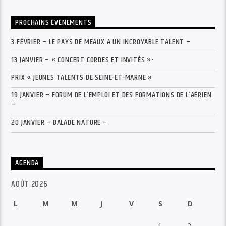
PROCHAINS ÉVÉNEMENTS
3 FÉVRIER – LE PAYS DE MEAUX A UN INCROYABLE TALENT –
13 JANVIER – « CONCERT CORDES ET INVITÉS »-
PRIX « JEUNES TALENTS DE SEINE-ET-MARNE »
19 JANVIER – FORUM DE L’EMPLOI ET DES FORMATIONS DE L’AÉRIEN
–
20 JANVIER – BALADE NATURE –
AGENDA
AOÛT 2026
L
M
M
J
V
S
D
1
2