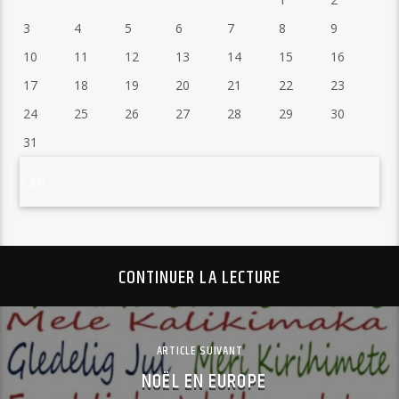
3
4
5
6
7
8
9
10
11
12
13
14
15
16
17
18
19
20
21
22
23
24
25
26
27
28
29
30
31
« Juil
CONTINUER LA LECTURE
ARTICLE SUIVANT
NOËL EN EUROPE