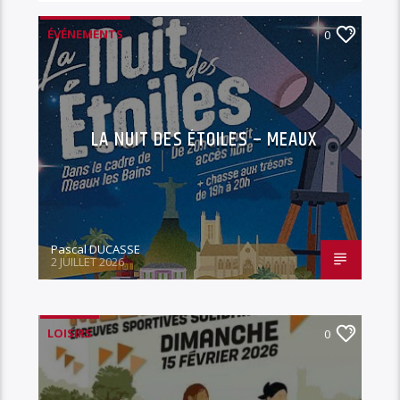
ÉVÉNEMENTS
0
LA NUIT DES ÉTOILES – MEAUX
Pascal DUCASSE
2 JUILLET 2026
LOISIRS
0