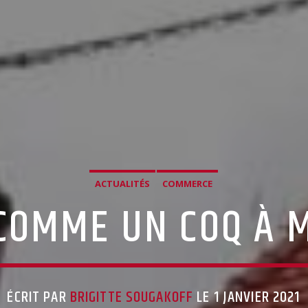
ACTUALITÉS
COMMERCE
 COMME UN COQ À 
ÉCRIT PAR
BRIGITTE SOUGAKOFF
LE 1 JANVIER 2021