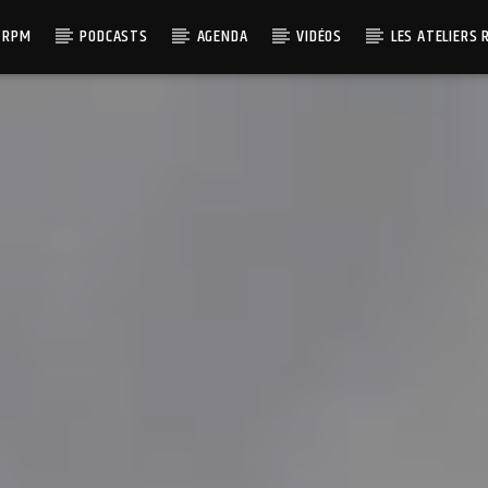
 RPM
PODCASTS
AGENDA
VIDÉOS
LES ATELIERS 