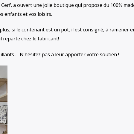
 Cerf, a ouvert une jolie boutique qui propose du 100% mad
 enfants et vos loisirs.
plus, si le contenant est un pot, il est consigné, à ramener e
l reparte chez le fabricant!
llants … N’hésitez pas à leur apporter votre soutien !