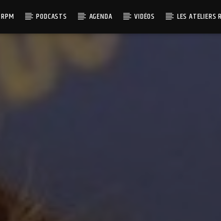
 RPM
PODCASTS
AGENDA
VIDÉOS
LES ATELIERS 