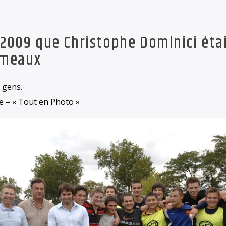
2009 que Christophe Dominici éta
simeaux
 gens.
 – « Tout en Photo »