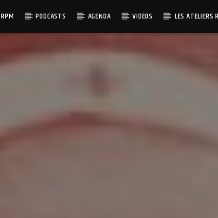
 RPM
PODCASTS
AGENDA
VIDÉOS
LES ATELIERS 