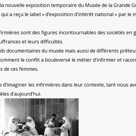
l, la nouvelle exposition temporaire du Musée de la Grande G
ui a reçu le label « d’exposition d’intérêt national » par le 
nfirmières sont des figures incontournables des sociétés en 
ffrances et leurs difficultés.
fonds documentaires du musée mais aussi de différents prêteu
omment le conflit a bouleversé le métier d’infirmier et racon
s de ces femmes.
cile d’imaginer les infirmières dans leur contexte, tant nous a
les d’aujourd’hui.