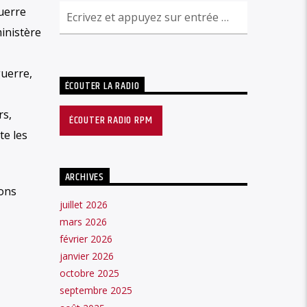
uerre
ministère
guerre,
ÉCOUTER LA RADIO
rs,
ÉCOUTER RADIO RPM
te les
ARCHIVES
vons
juillet 2026
mars 2026
février 2026
janvier 2026
octobre 2025
septembre 2025