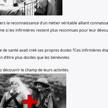
 vers la reconnaissance d’un métier véritable alliant connaiss
me si les infirmières restent plus reconnues pour leur dév
e de santé avait créé ses propres écoles ?Ces infirmières éta
 d’être plus dociles que les bénévoles.
découvrir le champ de leurs activités.