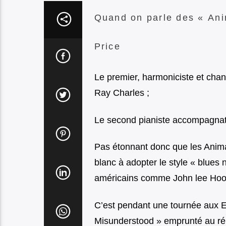
Quand on parle des « Ani
Price
Le premier, harmoniciste et chant
Ray Charles ;
Le second pianiste accompagnate
Pas étonnant donc que les Animal
blanc à adopter le style « blues
américains comme John lee Hook
C’est pendant une tournée aux E
Misunderstood » emprunté au répe