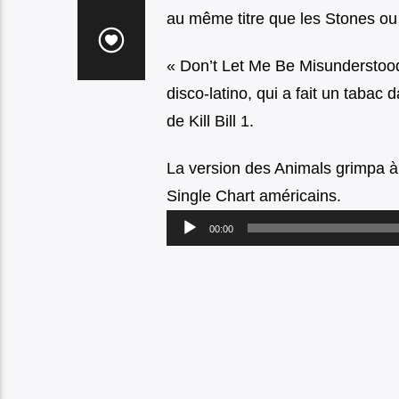
au même titre que les Stones ou 
« Don’t Let Me Be Misunderstood
disco-latino, qui a fait un tabac
de Kill Bill 1.
La version des Animals grimpa à
Single Chart américains.
Lecteur
00:00
audio