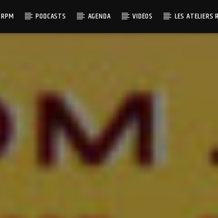
 RPM
PODCASTS
AGENDA
VIDÉOS
LES ATELIERS 