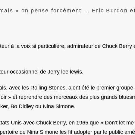
mals » on pense forcément … Eric Burdon e
eur à la voix si particulière, admirateur de Chuck Berry 
ur occasionnel de Jerry lee lewis.
s, avec les Rolling Stones, aient été le premier groupe 
 noir » et reprendre des morceaux des plus grands blue
er, Bo Didley ou Nina Simone.
tats Unis avec Chuck Berry, en 1965 que « Don’t let me
rtoire de Nina Simone les fit adopter par le public amé