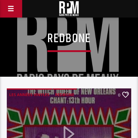
REDBONE
LES ANNÉES VINYLES
REDBONE
0