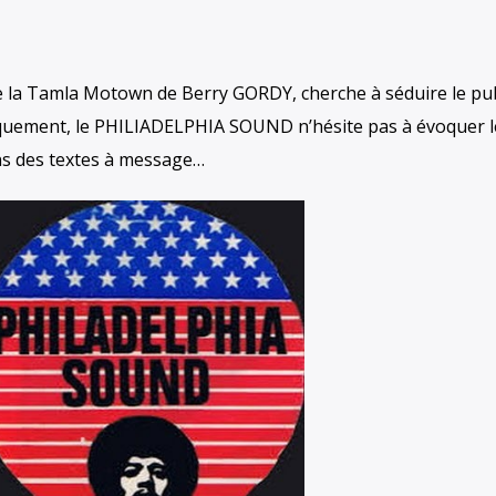
ue la Tamla Motown de Berry GORDY, cherche à séduire le pub
tiquement, le PHILIADELPHIA SOUND n’hésite pas à évoquer l
ns des textes à message…