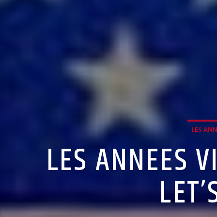
LES ANN
LES ANNEES V
LET’