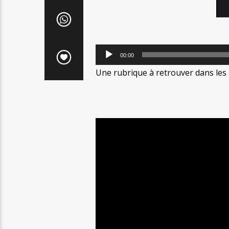
Lecteur
00:00
audio
Une rubrique à retrouver dans le