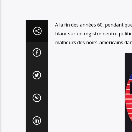
A la fin des années 60, pendant q
blanc sur un registre neutre poli
malheurs des noirs-américains da