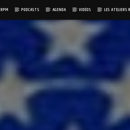
 RPM
PODCASTS
AGENDA
VIDÉOS
LES ATELIERS 