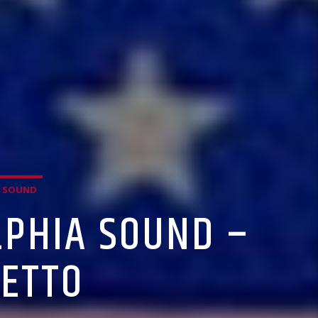
A SOUND
LPHIA SOUND –
HETTO