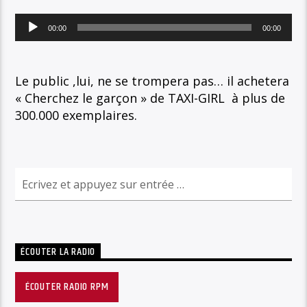
Lecteur
00:00
00:00
audio
Le public ,lui, ne se trompera pas… il achetera
« Cherchez le garçon » de TAXI-GIRL à plus de
300.000 exemplaires.
ÉCOUTER LA RADIO
ÉCOUTER RADIO RPM