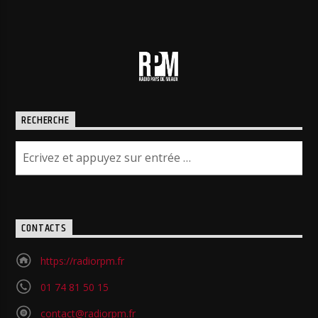
RECHERCHE
CONTACTS
https://radiorpm.fr
01 74 81 50 15
contact@radiorpm.fr