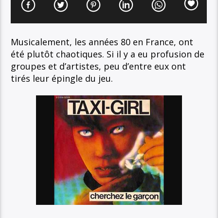
Musicalement, les années 80 en France, ont
été plutôt chaotiques. Si il y a eu profusion de
groupes et d’artistes, peu d’entre eux ont
tirés leur épingle du jeu.