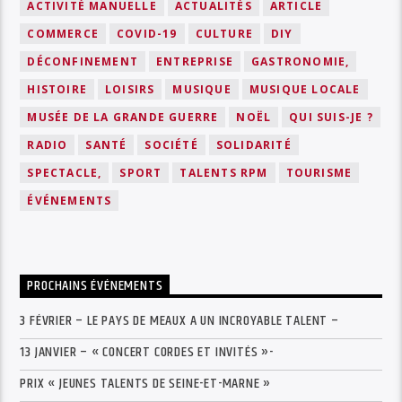
ACTIVITÉ MANUELLE
ACTUALITÉS
ARTICLE
COMMERCE
COVID-19
CULTURE
DIY
DÉCONFINEMENT
ENTREPRISE
GASTRONOMIE,
HISTOIRE
LOISIRS
MUSIQUE
MUSIQUE LOCALE
MUSÉE DE LA GRANDE GUERRE
NOËL
QUI SUIS-JE ?
RADIO
SANTÉ
SOCIÉTÉ
SOLIDARITÉ
SPECTACLE,
SPORT
TALENTS RPM
TOURISME
ÉVÉNEMENTS
PROCHAINS ÉVÉNEMENTS
3 FÉVRIER – LE PAYS DE MEAUX A UN INCROYABLE TALENT –
13 JANVIER – « CONCERT CORDES ET INVITÉS »-
PRIX « JEUNES TALENTS DE SEINE-ET-MARNE »