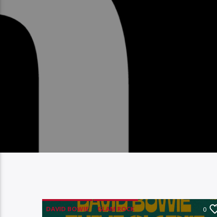
DAVID BOWIE
GLAM ROCK
0