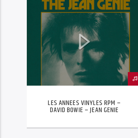
LES ANNÉES VINYLES
LES ANNEES VINYLES RPM –
DAVID BOWIE – JEAN GENIE