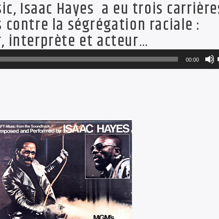
ic, Isaac Hayes a eu trois carrière
 contre la ségrégation raciale :
, interprète et acteur…
00:00