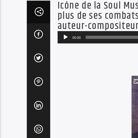
Icône de la Soul Mus
plus de ses combats
auteur-compositeur
Lecteur
00:00
audio