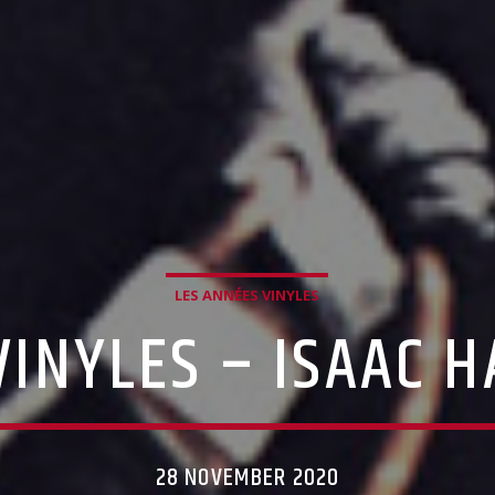
LES ANNÉES VINYLES
VINYLES – ISAAC H
28 NOVEMBER 2020