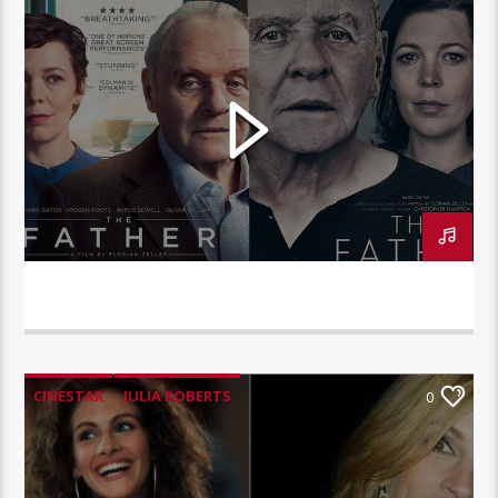
CINESTAR – ANTHONY HOPKINS
CINESTAR
JULIA ROBERTS
0