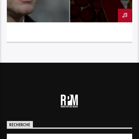
CINESTAR – JIM CARREY
RECHERCHE