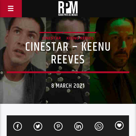
CINESTAR
KEENU REEVES
CINESTAR – KEENU
REEVES
8 MARCH 2021