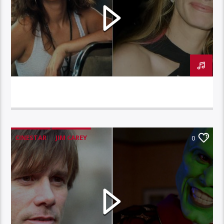
CINESTAR – JULIA ROBERTS
CINESTAR
JIM CAREY
0