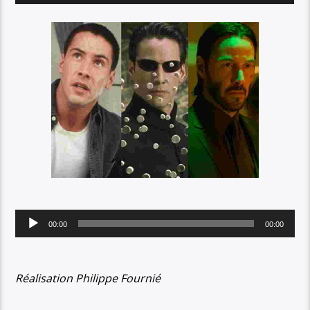
Lecteur
00:00
00:00
audio
Réalisation Philippe Fournié