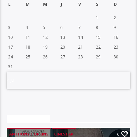
L
M
M
J
V
S
D
1
2
3
4
5
6
7
8
9
10
11
12
13
14
15
16
17
18
19
20
21
22
23
24
25
26
27
28
29
30
31
« Juil
VOUS AIMEREZ AUSSI
ANTHONY HOPKINS
CINESTAR
0