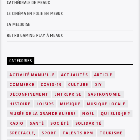
CATHÉDRALE DE MEAUX
LE CINÉMA EN FOLIE EN MEAUX
LA MELDOISE
RETRO GAMING PLAY À MEAUX
CATÉGORIES
ACTIVITÉ MANUELLE
ACTUALITÉS
ARTICLE
COMMERCE
COVID-19
CULTURE
DIY
DÉCONFINEMENT
ENTREPRISE
GASTRONOMIE,
HISTOIRE
LOISIRS
MUSIQUE
MUSIQUE LOCALE
MUSÉE DE LA GRANDE GUERRE
NOËL
QUI SUIS-JE ?
RADIO
SANTÉ
SOCIÉTÉ
SOLIDARITÉ
SPECTACLE,
SPORT
TALENTS RPM
TOURISME