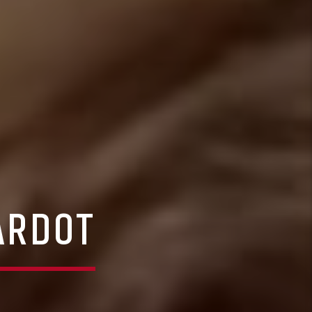
ARDOT