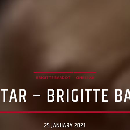
BRIGITTE BARDOT
CINESTAR
STAR – BRIGITTE B
25 JANUARY 2021