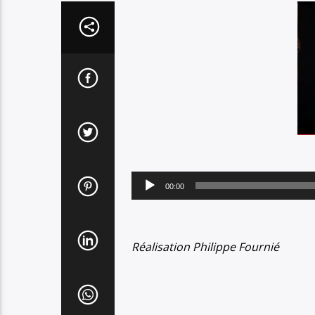
Lecteur
00:00
audio
Réalisation Philippe Fournié