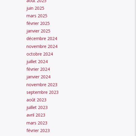
août 2025
diminuer
juin 2025
le
mars 2025
février 2025
volume.
janvier 2025
décembre 2024
novembre 2024
octobre 2024
juillet 2024
février 2024
janvier 2024
novembre 2023
septembre 2023
août 2023
juillet 2023
avril 2023
mars 2023
février 2023