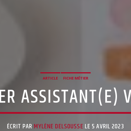
ARTICLE
FICHE MÉTIER
ER ASSISTANT(E) 
ÉCRIT PAR
MYLÈNE DELSOUSSE
LE 5 AVRIL 2023