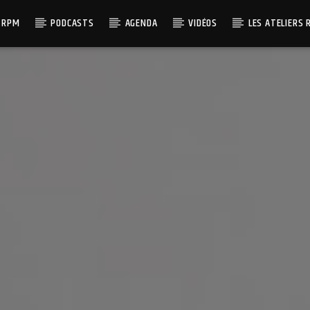
 RPM
PODCASTS
AGENDA
VIDÉOS
LES ATELIERS 