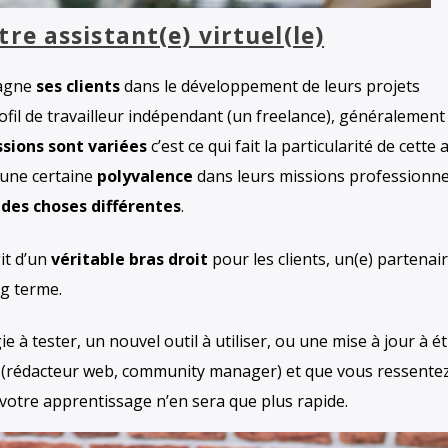
tre assistant(e) virtuel(le)
agne
ses clients
dans le développement de leurs projets
profil de travailleur indépendant (un freelance), généralement
sions sont variées
c’est ce qui fait la particularité de cette a
 une certaine
polyvalence
dans leurs missions professionnel
 des choses différentes
.
git d’un
véritable bras droit
pour les clients, un(e) partenai
ng terme.
e à tester, un nouvel outil à utiliser, ou une mise à jour à ét
(rédacteur web, community manager) et que vous ressentez
, votre apprentissage n’en sera que plus rapide.