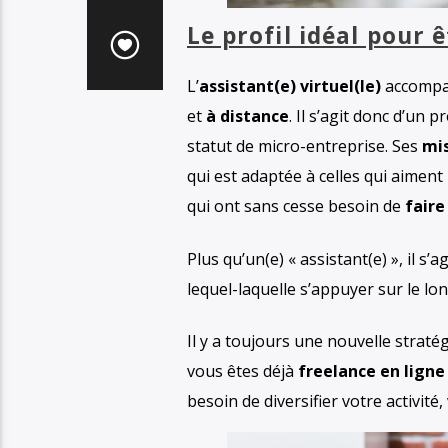
Le profil idéal pour ê
L’
assistant(e) virtuel(le)
accomp
et
à distance
. Il s’agit donc d’un 
statut de micro-entreprise. Ses
mis
qui est adaptée à celles qui aiment
qui ont sans cesse besoin de
faire
Plus qu’un(e) « assistant(e) », il s’a
lequel-laquelle s’appuyer sur le lo
Il y a toujours une nouvelle stratégi
vous êtes déjà
freelance en ligne
besoin de diversifier votre activité