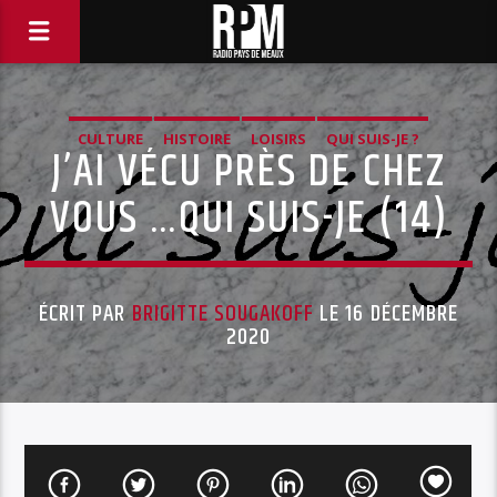
CULTURE
HISTOIRE
LOISIRS
QUI SUIS-JE ?
J’AI VÉCU PRÈS DE CHEZ
VOUS …QUI SUIS-JE (14)
ÉCRIT PAR
BRIGITTE SOUGAKOFF
LE 16 DÉCEMBRE
2020