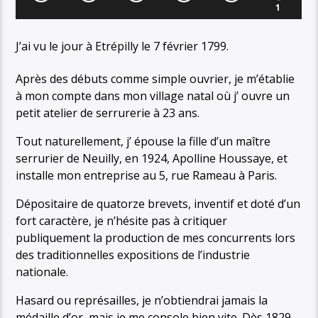
1
J’ai vu le jour à Etrépilly le 7 février 1799.
Après des débuts comme simple ouvrier, je m’établie
à mon compte dans mon village natal où j’ ouvre un
petit atelier de serrurerie à 23 ans.
Tout naturellement, j’ épouse la fille d’un maître
serrurier de Neuilly, en 1924, Apolline Houssaye, et
installe mon entreprise au 5, rue Rameau à Paris.
Dépositaire de quatorze brevets, inventif et doté d’un
fort caractère, je n’hésite pas à critiquer
publiquement la production de mes concurrents lors
des traditionnelles expositions de l’industrie
nationale.
Hasard ou représailles, je n’obtiendrai jamais la
médaille d’or, mais je me console bien vite. Dès 1829,