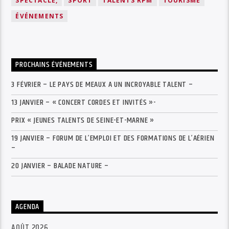
SPECTACLE,
SPORT
TALENTS RPM
TOURISME
ÉVÉNEMENTS
PROCHAINS ÉVÉNEMENTS
3 FÉVRIER – LE PAYS DE MEAUX A UN INCROYABLE TALENT –
13 JANVIER – « CONCERT CORDES ET INVITÉS »-
PRIX « JEUNES TALENTS DE SEINE-ET-MARNE »
19 JANVIER – FORUM DE L’EMPLOI ET DES FORMATIONS DE L’AÉRIEN
–
20 JANVIER – BALADE NATURE –
AGENDA
AOÛT 2026