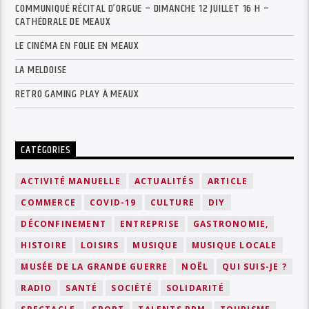
COMMUNIQUÉ RÉCITAL D’ORGUE – DIMANCHE 12 JUILLET 16 H –
CATHÉDRALE DE MEAUX
LE CINÉMA EN FOLIE EN MEAUX
LA MELDOISE
RETRO GAMING PLAY À MEAUX
CATÉGORIES
ACTIVITÉ MANUELLE
ACTUALITÉS
ARTICLE
COMMERCE
COVID-19
CULTURE
DIY
DÉCONFINEMENT
ENTREPRISE
GASTRONOMIE,
HISTOIRE
LOISIRS
MUSIQUE
MUSIQUE LOCALE
MUSÉE DE LA GRANDE GUERRE
NOËL
QUI SUIS-JE ?
RADIO
SANTÉ
SOCIÉTÉ
SOLIDARITÉ