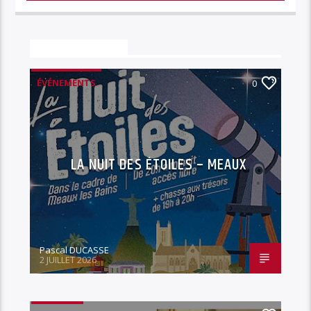
Vous aimerez aussi
ÉVÉNEMENTS
0
LA NUIT DES ÉTOILES – MEAUX
Pascal DUCASSE
2 JUILLET 2026