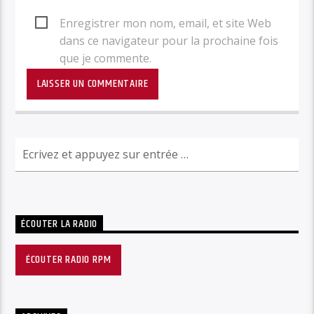
Enregistrer mon nom, email, et site Web
dans ce navigateur pour la prochaine fois
que je commente.
ÉCOUTER LA RADIO
ÉCOUTER RADIO RPM