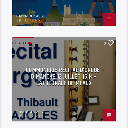
Pascal DUCASSE
2 JUILLET 2026
CULTURE
0
COMMUNIQUÉ RÉCITAL D’ORGUE –
DIMANCHE 12 JUILLET 16 H –
CATHÉDRALE DE MEAUX
Pascal DUCASSE
2 JUILLET 2026