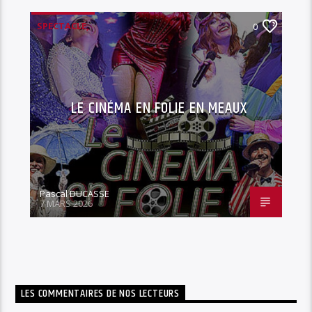
SPECTACLE,
0
LE CINÉMA EN FOLIE EN MEAUX
Pascal DUCASSE
7 MARS 2026
LES COMMENTAIRES DE NOS LECTEURS