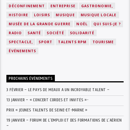
DÉCONFINEMENT
ENTREPRISE
GASTRONOMIE,
HISTOIRE
LOISIRS
MUSIQUE
MUSIQUE LOCALE
MUSÉE DE LA GRANDE GUERRE
NOËL
QUI SUIS-JE ?
RADIO
SANTÉ
SOCIÉTÉ
SOLIDARITÉ
SPECTACLE,
SPORT
TALENTS RPM
TOURISME
ÉVÉNEMENTS
PROCHAINS ÉVÉNEMENTS
3 FÉVRIER – LE PAYS DE MEAUX A UN INCROYABLE TALENT –
13 JANVIER – « CONCERT CORDES ET INVITÉS »-
PRIX « JEUNES TALENTS DE SEINE-ET-MARNE »
19 JANVIER – FORUM DE L’EMPLOI ET DES FORMATIONS DE L’AÉRIEN
–