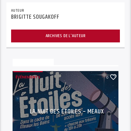
AUTEUR
BRIGITTE SOUGAKOFF
ARCHIVES DE L'AUTEUR
Vous aimerez aussi
ÉVÉNEMENTS
0
LA NUIT DES ÉTOILES – MEAUX