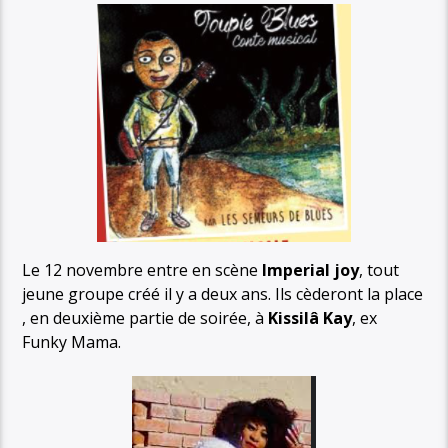
Le 12 novembre entre en scène
Imperial joy
, tout
jeune groupe créé il y a deux ans. Ils cèderont la place
, en deuxième partie de soirée, à
Kissilâ Kay
, ex
Funky Mama.