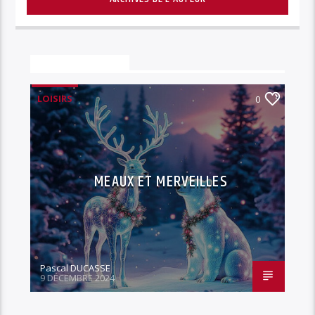
Vous aimerez aussi
LOISIRS
0
MEAUX ET MERVEILLES
Pascal DUCASSE
9 DÉCEMBRE 2024