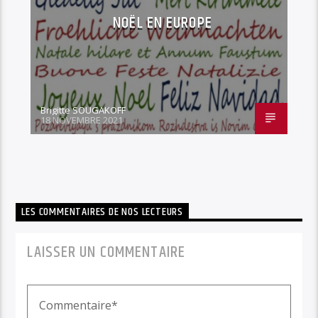
NOËL EN EUROPE
Brigitte SOUGAKOFF
18 NOVEMBRE 2021
LES COMMENTAIRES DE NOS LECTEURS
LAISSER UN COMMENTAIRE