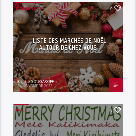
ÉVÉNEMENTS
0
LISTE DES MARCHÉS DE NOËL
AUTOUR DE CHEZ VOUS
Brigitte SOUGAKOFF
24 NOVEMBRE 2023
NOËL
0