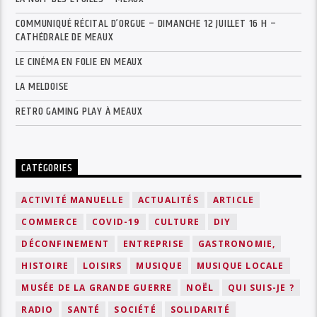
COMMUNIQUÉ RÉCITAL D’ORGUE – DIMANCHE 12 JUILLET 16 H –
CATHÉDRALE DE MEAUX
LE CINÉMA EN FOLIE EN MEAUX
LA MELDOISE
RETRO GAMING PLAY À MEAUX
CATÉGORIES
ACTIVITÉ MANUELLE
ACTUALITÉS
ARTICLE
COMMERCE
COVID-19
CULTURE
DIY
DÉCONFINEMENT
ENTREPRISE
GASTRONOMIE,
HISTOIRE
LOISIRS
MUSIQUE
MUSIQUE LOCALE
MUSÉE DE LA GRANDE GUERRE
NOËL
QUI SUIS-JE ?
RADIO
SANTÉ
SOCIÉTÉ
SOLIDARITÉ