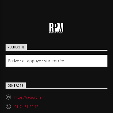
RECHERCHE
CONTACTS
https://radiorpm.fr
01 74 81 50 15