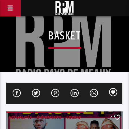
BASKET
ACTUALITÉS
ÉVÉNEMENTS
LOISIRS
0
SPORT