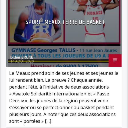
SPORT: MEAUX TERRE DE BASKET
Didier BRUNET
14 AOÛT 2020
Le Meaux prend soin de ses jeunes et ses jeunes le
lui rendent bien. La preuve ? Chaque année,
pendant l’été, à l’initiative de deux associations
« Awatole Solidarité Internationale » et « Passe
Décisiv », les jeunes de la région peuvent venir
s’essayer ou se perfectionner au basket pendant
plusieurs jours. A noter que ces deux associations
sont « portées » […]