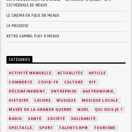
CATHÉDRALE DE MEAUX
LE CINÉMA EN FOLIE EN MEAUX
LA MELDOISE
RETRO GAMING PLAY À MEAUX
CATÉGORIES
ACTIVITÉ MANUELLE
ACTUALITÉS
ARTICLE
COMMERCE
COVID-19
CULTURE
DIY
DÉCONFINEMENT
ENTREPRISE
GASTRONOMIE,
HISTOIRE
LOISIRS
MUSIQUE
MUSIQUE LOCALE
MUSÉE DE LA GRANDE GUERRE
NOËL
QUI SUIS-JE ?
RADIO
SANTÉ
SOCIÉTÉ
SOLIDARITÉ
SPECTACLE,
SPORT
TALENTS RPM
TOURISME