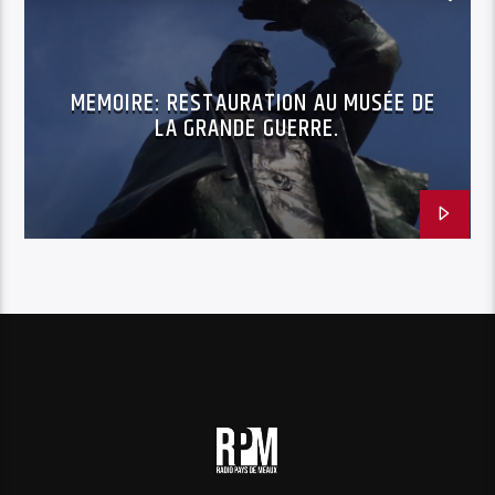
MUSÉE DE LA GRANDE GUERRE
RESTAURATION OEUVRE D'ART
MEMOIRE: RESTAURATION AU MUSÉE DE
LA GRANDE GUERRE.