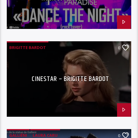
BRIGITTE BARDOT
0
CINESTAR – BRIGITTE BARDOT
GALLIÉNI
LAURA CARU
0