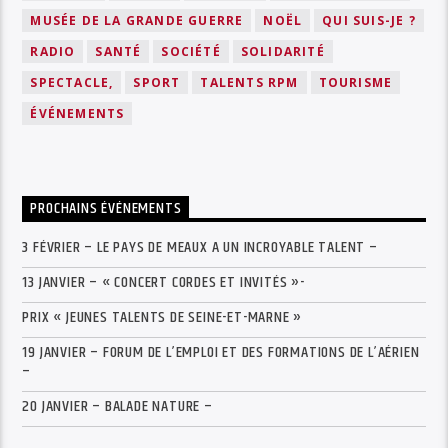
MUSÉE DE LA GRANDE GUERRE
NOËL
QUI SUIS-JE ?
RADIO
SANTÉ
SOCIÉTÉ
SOLIDARITÉ
SPECTACLE,
SPORT
TALENTS RPM
TOURISME
ÉVÉNEMENTS
PROCHAINS ÉVÉNEMENTS
3 FÉVRIER – LE PAYS DE MEAUX A UN INCROYABLE TALENT –
13 JANVIER – « CONCERT CORDES ET INVITÉS »-
PRIX « JEUNES TALENTS DE SEINE-ET-MARNE »
19 JANVIER – FORUM DE L’EMPLOI ET DES FORMATIONS DE L’AÉRIEN
–
20 JANVIER – BALADE NATURE –