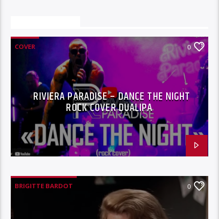
VOUS AIMEREZ AUSSI
COVER
0
RIVIERA PARADISE – DANCE THE NIGHT
ROCK COVER DUALIPA
BRIGITTE BARDOT
0