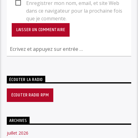
Enregistrer mon nom, email, et site Web
dans ce navigateur pour la prochaine fois
que je commente.
ÉCOUTER LA RADIO
ÉCOUTER RADIO RPM
ARCHIVES
juillet 2026