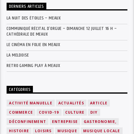
DERNIERS ARTICLES
LA NUIT DES ÉTOILES – MEAUX
COMMUNIQUÉ RÉCITAL D’ORGUE – DIMANCHE 12 JUILLET 16 H –
CATHÉDRALE DE MEAUX
LE CINÉMA EN FOLIE EN MEAUX
LA MELDOISE
RETRO GAMING PLAY À MEAUX
CATÉGORIES
ACTIVITÉ MANUELLE
ACTUALITÉS
ARTICLE
COMMERCE
COVID-19
CULTURE
DIY
DÉCONFINEMENT
ENTREPRISE
GASTRONOMIE,
HISTOIRE
LOISIRS
MUSIQUE
MUSIQUE LOCALE