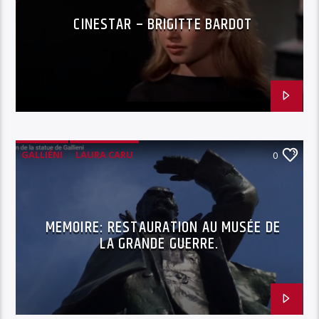
CINESTAR – BRIGITTE BARDOT
GALLIÉNI
LAURA CARU
0
MUSÉE DE LA GRANDE GUERRE
RESTAURATION OEUVRE D'ART
MEMOIRE: RESTAURATION AU MUSÉE DE
LA GRANDE GUERRE.