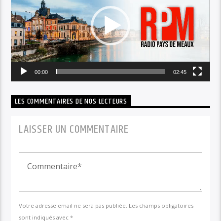
00:00
02:45
LES COMMENTAIRES DE NOS LECTEURS
LAISSER UN COMMENTAIRE
Votre adresse email ne sera pas publiée. Les champs obligatoires
sont indiqués avec *