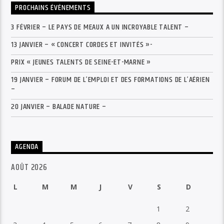
PROCHAINS ÉVÉNEMENTS
3 FÉVRIER – LE PAYS DE MEAUX A UN INCROYABLE TALENT –
13 JANVIER – « CONCERT CORDES ET INVITÉS »-
PRIX « JEUNES TALENTS DE SEINE-ET-MARNE »
19 JANVIER – FORUM DE L’EMPLOI ET DES FORMATIONS DE L’AÉRIEN
–
20 JANVIER – BALADE NATURE –
AGENDA
AOÛT 2026
L
M
M
J
V
S
D
1
2