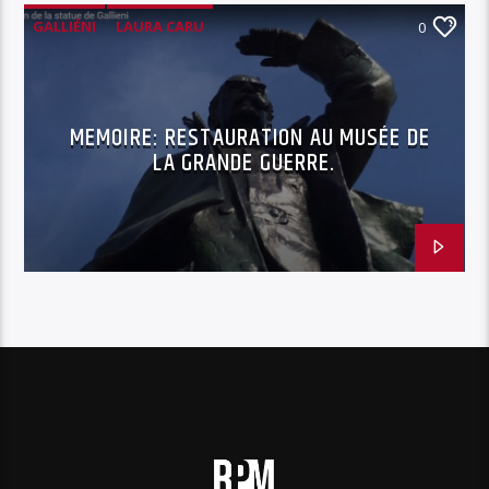
GALLIÉNI
LAURA CARU
0
MUSÉE DE LA GRANDE GUERRE
RESTAURATION OEUVRE D'ART
MEMOIRE: RESTAURATION AU MUSÉE DE
LA GRANDE GUERRE.