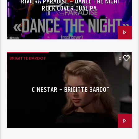
RIVIERA PARADISE – DANCE THE NIGHT
ROCK COVER DUALIPA
BRIGITTE BARDOT
0
CINESTAR – BRIGITTE BARDOT